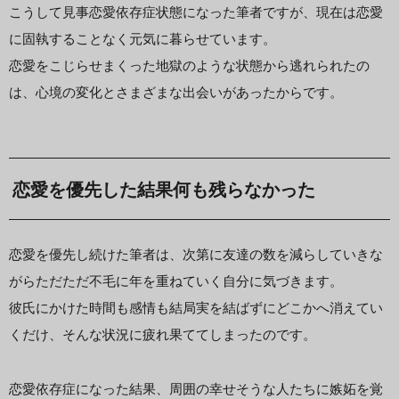
こうして見事恋愛依存症状態になった筆者ですが、現在は恋愛
に固執することなく元気に暮らせています。
恋愛をこじらせまくった地獄のような状態から逃れられたの
は、心境の変化とさまざまな出会いがあったからです。
恋愛を優先した結果何も残らなかった
恋愛を優先し続けた筆者は、次第に友達の数を減らしていきな
がらただただ不毛に年を重ねていく自分に気づきます。
彼氏にかけた時間も感情も結局実を結ばずにどこかへ消えてい
くだけ、そんな状況に疲れ果ててしまったのです。
恋愛依存症になった結果、周囲の幸せそうな人たちに嫉妬を覚