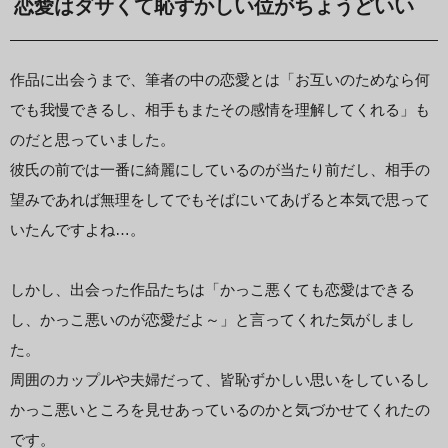
恋愛はダサくて恥ずかしい位がちょうどいい
作品に出会うまで、筆者の中の恋愛とは「お互いのためなら何
でも我慢できるし、相手もまたその感情を理解してくれる」も
のだと思っていました。
彼氏の前では一番に綺麗にしているのが当たり前だし、相手の
望みであれば無理をしてでもそばにいてあげると本気で思って
いたんですよね…。
しかし、出会った作品たちは「かっこ悪くても恋愛はできる
し、かっこ悪いのが恋愛だよ～」と言ってくれた気がしまし
た。
周囲のカップルや夫婦だって、皆恥ずかしい思いをしているし
かっこ悪いところを見せあっているのかと気づかせてくれたの
です。