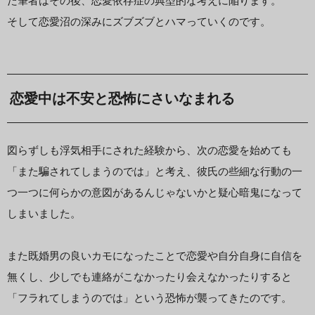
た筆者はその後、恋愛依存症の典型的な考えに陥ります。
そして恋愛沼の深みにズブズブとハマっていくのです。
恋愛中は不安と恐怖にさいなまれる
図らずしも浮気相手にされた経験から、次の恋愛を始めても
「また騙されてしまうのでは」と考え、彼氏の些細な行動の一
つ一つに何らかの意図があるんじゃないかと疑心暗鬼になって
しまいました。
また既婚男の良いカモになったことで恋愛や自分自身に自信を
無くし、少しでも連絡がこなかったり会えなかったりすると
「フラれてしまうのでは」という恐怖が襲ってきたのです。