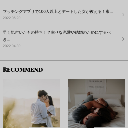
マッチングアプリで100人以上とデートした女が教える！東...
2022.06.20
早く気付いたもの勝ち！？幸せな恋愛や結婚のためにするべ
き...
2022.04.30
RECOMMEND