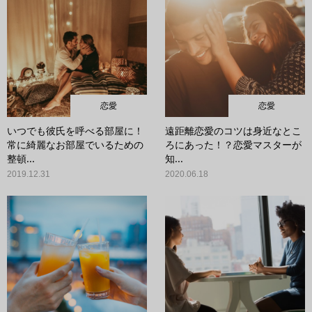
恋愛
恋愛
いつでも彼氏を呼べる部屋に！
遠距離恋愛のコツは身近なとこ
常に綺麗なお部屋でいるための
ろにあった！？恋愛マスターが
整頓...
知...
2019.12.31
2020.06.18