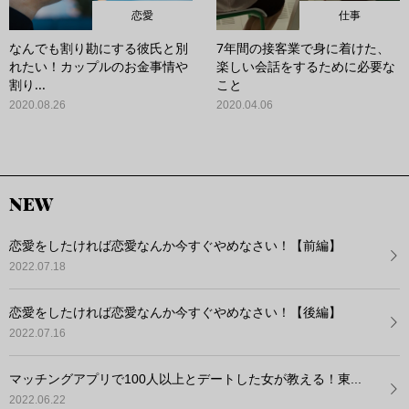
恋愛
仕事
なんでも割り勘にする彼氏と別
7年間の接客業で身に着けた、
れたい！カップルのお金事情や
楽しい会話をするために必要な
割り...
こと
2020.08.26
2020.04.06
NEW
恋愛をしたければ恋愛なんか今すぐやめなさい！【前編】
2022.07.18
恋愛をしたければ恋愛なんか今すぐやめなさい！【後編】
2022.07.16
マッチングアプリで100人以上とデートした女が教える！東...
2022.06.22