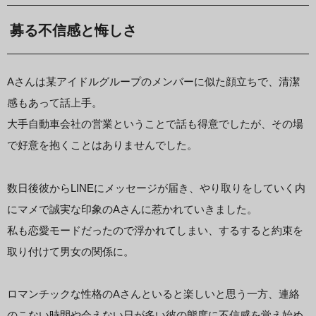
募る不信感と悔しさ
Aさんは某アイドルグループのメンバーに似た顔立ちで、清潔
感もあって話上手。
大手自動車会社の営業ということで話も得意でしたが、その場
で好意を抱くことはありませんでした。
数日後彼からLINEにメッセージが届き、やり取りをしていく内
にマメで誠実な印象のAさんに惹かれていきました。
私も恋愛モードだったので浮かれてしまい、するすると約束を
取り付けて男女の関係に。
ロマンチックな性格のAさんといると楽しいと思う一方、連絡
のこない時間や会えない日が多い彼の態度に不信感を覚え始め