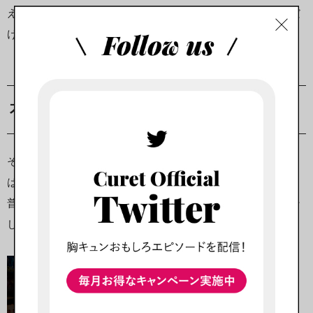
え、自分の不遇な状態ばかりを憂う悲劇のヒロイン状態の私だ
けが残りました。
不器用な恋愛を題材にした作品に出会う
そんな時に出会ったのが、大ヒットを記録したドラマ「逃げる
は恥だが役に立つ」でした。
普通とは外れた性格の男女が不器用ながらもお互いを知り、そ
して通常とは違う方法で恋をしていく。