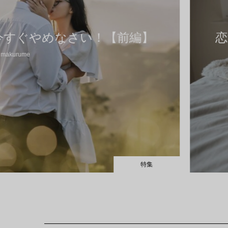
やめなさい！【前編】
恋愛を
特集