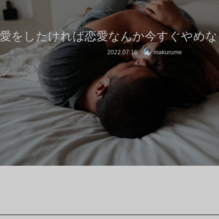
したければ恋愛なんか今すぐやめなさい！
2022.07.16
makurume