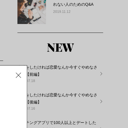
れない人のためのQ&A
2019.11.12
NEW
恋愛をしたければ恋愛なんか今すぐやめなさ
い！【前編】
2022.07.18
恋愛をしたければ恋愛なんか今すぐやめなさ
い！【後編】
2022.07.16
野
マッチングアプリで100人以上とデートした