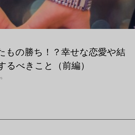
たもの勝ち！？幸せな恋愛や結
するべきこと（前編）
ws