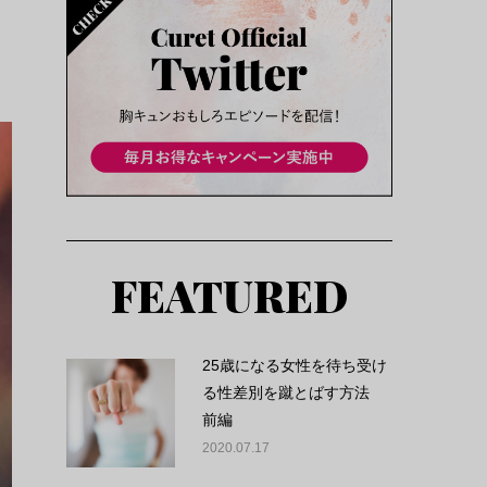
FEATURED
25歳になる女性を待ち受け
る性差別を蹴とばす方法
前編
2020.07.17