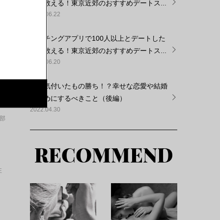
女が教える！東京近郊のおすすめデートス...
2022.06.22
は
マッチングアプリで100人以上とデートした
女が教える！東京近郊のおすすめデートス...
2022.06.20
早く気付いたもの勝ち！？幸せな恋愛や結婚
のためにするべきこと（後編）
2022.04.30
集部
RECOMMEND
性