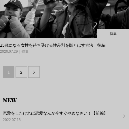
特集
25歳になる女性を待ち受ける性差別を蹴とばす方法 後編
2020.07.29
特集
1
2

NEW
恋愛をしたければ恋愛なんか今すぐやめなさい！【前編】
2022.07.18