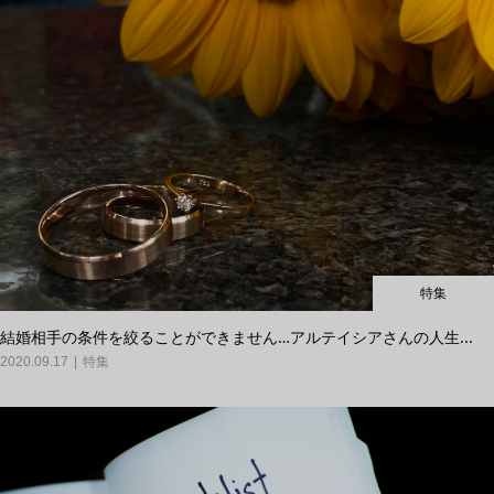
特集
結婚相手の条件を絞ることができません…アルテイシアさんの人生...
2020.09.17
特集