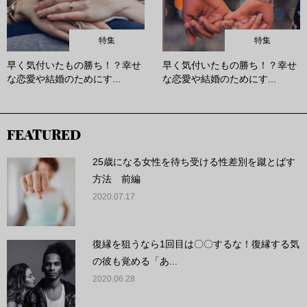
特集
特集
早く気付いたもの勝ち！？幸せ
早く気付いたもの勝ち！？幸せ
な恋愛や結婚のためにす...
な恋愛や結婚のためにす...
FEATURED
25歳になる女性を待ち受ける性差別を蹴とばす
方法 前編
2020.07.17
復縁を狙うなら1回目は〇〇するな！復縁する気
の彼も覚める「あ...
2020.06.28