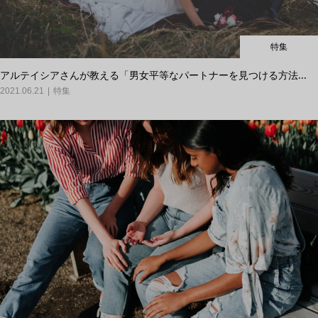
特集
アルテイシアさんが教える「男女平等なパートナーを見つける方法...
2021.06.21
特集