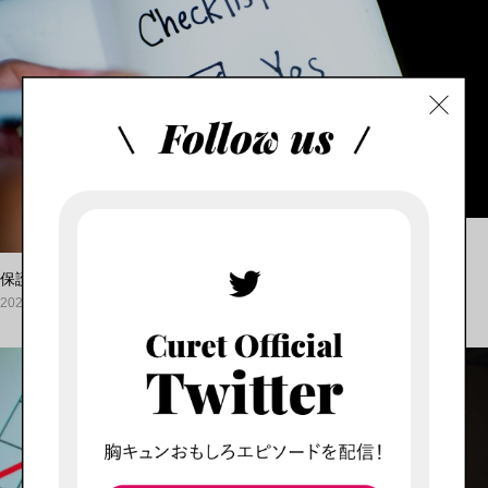
特集
保護中: 結婚相手の条件を絞ることができません…アルテイシア...
2020.09.17
特集