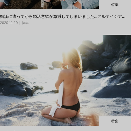
特集
痴漢に遭ってから婚活意欲が激減してしまいました…アルテイシア...
2020.11.19
特集
特集