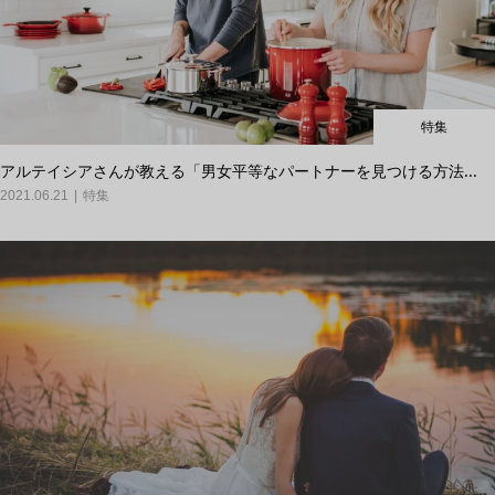
特集
アルテイシアさんが教える「男女平等なパートナーを見つける方法...
2021.06.21
特集