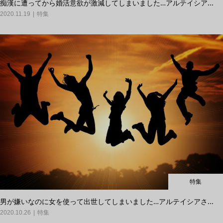
痴漢に遭ってから婚活意欲が激減してしまいました…アルテイシア...
2020.11.19
特集
特集
男が嫌いなのに女を使って出世してしまいました…アルテイシアさ...
2020.10.26
特集