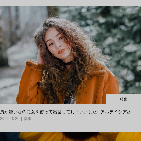
特集
男が嫌いなのに女を使って出世してしまいました…アルテイシアさ...
2020.10.26
特集