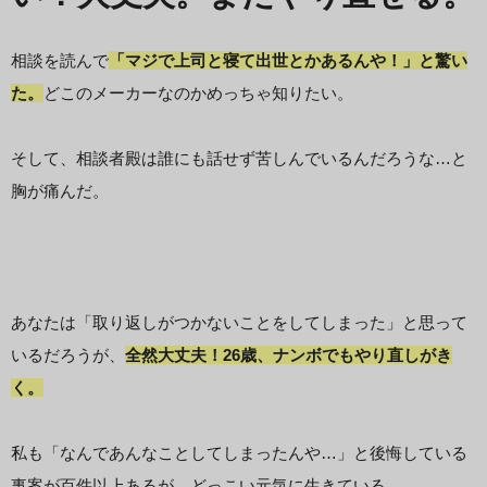
相談を読んで
「マジで上司と寝て出世とかあるんや！」と驚い
た。
どこのメーカーなのかめっちゃ知りたい。
そして、相談者殿は誰にも話せず苦しんでいるんだろうな…と
胸が痛んだ。
あなたは「取り返しがつかないことをしてしまった」と思って
いるだろうが、
全然大丈夫！26歳、ナンボでもやり直しがき
く。
私も「なんであんなことしてしまったんや…」と後悔している
事案が百件以上あるが、どっこい元気に生きている。