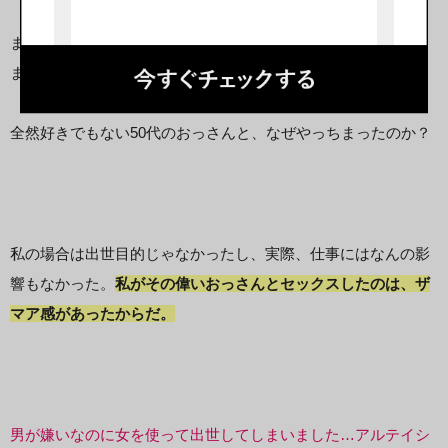
また広告会社で働いていた時、役員のめっちゃ偉い人とやっち
まったことがある。
全然好きでもない50代のおっさんと、なぜやっちまったのか？
私の場合は出世目的じゃなかったし、実際、仕事にはなんの影
響もなかった。
私がその偉いおっさんとセックスしたのは、
ザ
マア感があったからだ。
男が嫌いなのに女を使って出世してしまいました…アルテイシ