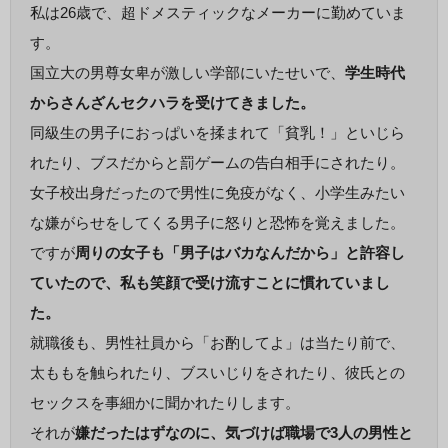
私は26歳で、超ドメスティックなメーカーに勤めていま
す。
国立大の男尊女卑が激しい学部にいたせいで、
学生時代
からさんざんセクハラを受けてきました。
同級生の男子におっぱいを揉まれて「貧乳！」といじら
れたり、ブスだからと罰ゲームの告白相手にされたり。
女子校出身だったので男性に免疫がなく、小学生みたい
な嫌がらせをしてくる男子に怒りと恐怖を覚えました。
ですが
周りの女子も「男子はバカなんだから」と許容し
ていたので、私も笑顔で受け流すことに慣れていまし
た。
就職後も、男性社員から「お酌してよ」は当たり前で、
太ももを触られたり、ブスいじりをされたり、彼氏との
セックスを事細かに聞かれたりします。
それが
嫌だったはずなのに、気づけば職場で3人の男性と