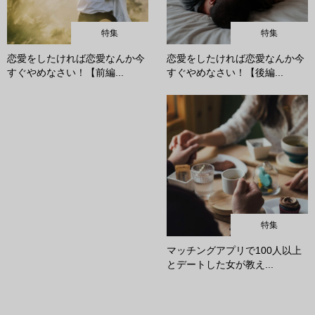
特集
特集
恋愛をしたければ恋愛なんか今
恋愛をしたければ恋愛なんか今
すぐやめなさい！【前編...
すぐやめなさい！【後編...
特集
マッチングアプリで100人以上
とデートした女が教え...