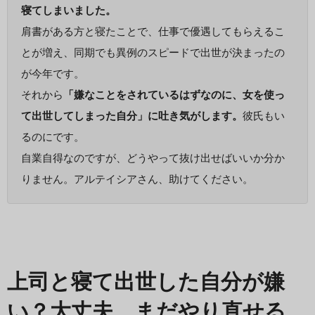
寝てしまいました。
肩書がある方と寝たことで、仕事で優遇してもらえるこ
とが増え、同期でも異例のスピードで出世が決まったの
が今年です。
それから
「嫌なことをされているはずなのに、女を使っ
て出世してしまった自分」に吐き気がします。
彼氏もい
るのにです。
自業自得なのですが、どうやって抜け出せばいいか分か
りません。アルテイシアさん、助けてください。
上司と寝て出世した自分が嫌
い？大丈夫。まだやり直せる。