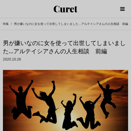
特集
男が嫌いなのに女を使って出世してしまいました…アルテイシアさんの人生相談 前編
男が嫌いなのに女を使って出世してしまいまし
た…アルテイシアさんの人生相談 前編
2020.10.26