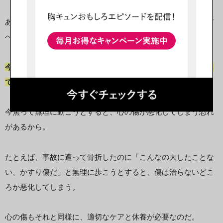
あなたの前へ進もうとする心意気は素晴らしい。けれども「前
へ進まなきゃ」と焦らないでほしいのだ。
今は心の回復を最優先にして、「もう大丈夫」「婚活を再開し
てみようかな」と思えるようになるまで待ってほしい。
今焦って無理に動こうとすると、心の傷が悪化してしまう恐れ
があるから。
たとえば、事故に遭って骨折したのに「こんなの大したことな
い、かすり傷だ」と無理に歩こうとすると、傷は治らないどこ
ろか悪化してしまう。
心の傷もそれと同様に、適切なケアと休養が必要なのだ。