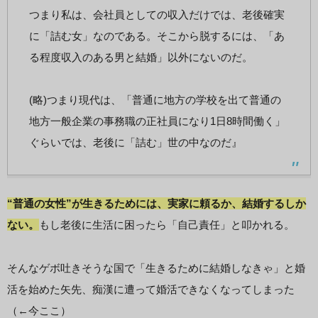
つまり私は、会社員としての収入だけでは、老後確実
に「詰む女」なのである。そこから脱するには、「あ
る程度収入のある男と結婚」以外にないのだ。
(略)つまり現代は、「普通に地方の学校を出て普通の
地方一般企業の事務職の正社員になり1日8時間働く」
ぐらいでは、老後に「詰む」世の中なのだ』
“普通の女性”が生きるためには、実家に頼るか、結婚するしか
ない。
もし老後に生活に困ったら「自己責任」と叩かれる。
そんなゲボ吐きそうな国で「生きるために結婚しなきゃ」と婚
活を始めた矢先、痴漢に遭って婚活できなくなってしまった
（←今ここ）