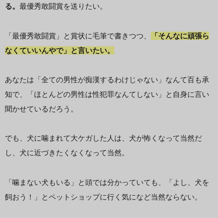
る。
最優秀敢闘賞を送りたい。
「最優秀敢闘賞」と賞状に毛筆で書きつつ、
「そんなに頑張ら
なくていいんやで」と言いたい。
あなたは「全ての男性が痴漢するわけじゃない」なんて百も承
知で、「ほとんどの男性は性犯罪なんてしない」と自身に言い
聞かせているだろう。
でも、犬に噛まれて大ケガした人は、犬が怖くなって当然だ
し、犬に近づきたくなくなって当然。
「噛まない犬もいる」と頭では分かっていても、「よし、犬を
飼おう！」とペットショップに行く気になど当然ならない。