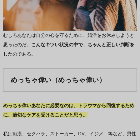
むしろあなたは自分の心を守るために、婚活をお休みしようと
思ったのだ。
こんなキツい状況の中で、ちゃんと正しい判断を
した
のである。
めっちゃ偉い（めっちゃ偉い）
めっちゃ偉いあなたに必要なのは、トラウマから回復するため
に、適切なケアを受けることだと思う。
私は痴漢、セクハラ、ストーカー、DV、イジメ…等など、男性