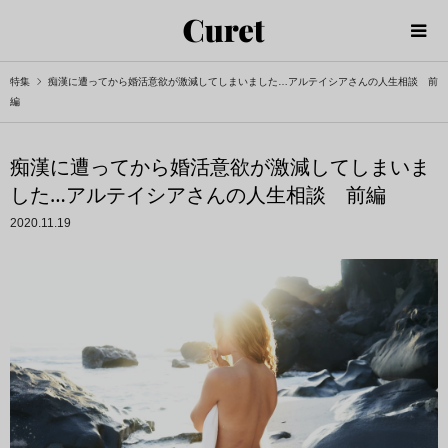
特集
痴漢に遭ってから婚活意欲が激減してしまいました…アルテイシアさんの人生相談 前
編
痴漢に遭ってから婚活意欲が激減してしまいま
した…アルテイシアさんの人生相談 前編
2020.11.19