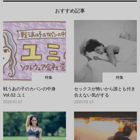
おすすめ記事
特集
特集
戦うあの子のカバンの中身
セックスが怖いから誰とも付き
Vol.02 ユミ
合えない気がする
2020.01.07
2020.03.13