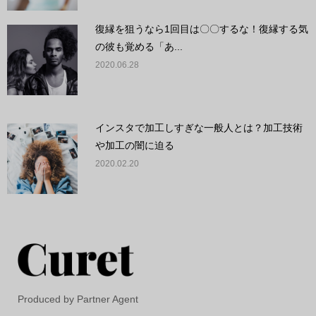
復縁を狙うなら1回目は〇〇するな！復縁する気
の彼も覚める「あ...
2020.06.28
インスタで加工しすぎな一般人とは？加工技術
や加工の闇に迫る
2020.02.20
Produced by Partner Agent