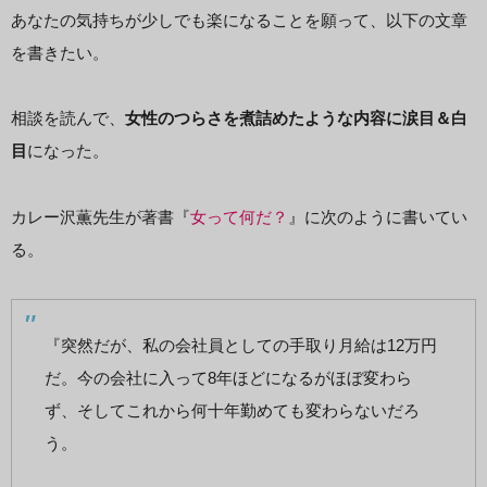
あなたの気持ちが少しでも楽になることを願って、以下の文章
を書きたい。
相談を読んで、
女性のつらさを煮詰めたような内容に涙目＆白
目
になった。
カレー沢薫先生が著書『
女って何だ？
』に次のように書いてい
る。
『突然だが、私の会社員としての手取り月給は12万円
だ。今の会社に入って8年ほどになるがほぼ変わら
ず、そしてこれから何十年勤めても変わらないだろ
う。