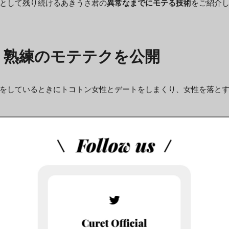
として残り続けるあきうさ君の
異常なまでにモテる技術
をご紹介
！熟練のモテテクを公開
をしているときにトコトン女性とデートをしまくり、女性を落と
テクを伝えます。