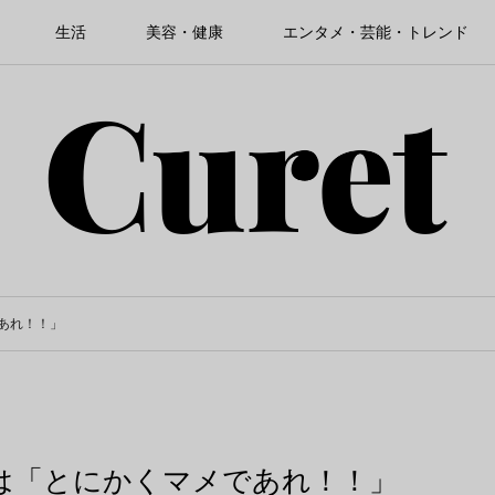
生活
美容・健康
エンタメ・芸能・トレンド
あれ！！」
は「とにかくマメであれ！！」