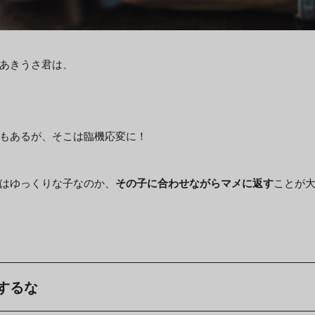
あきうさ君は、
もあるが、そこは臨機応変に！
はゆっくりな子なのか、
その子に合わせながらマメに返す
ことが
するな