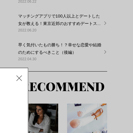
し
2022.06.22
マッチングアプリで100人以上とデートした
女が教える！東京近郊のおすすめデートス...
2022.06.20
早く気付いたもの勝ち！？幸せな恋愛や結婚
す
のためにするべきこと（後編）
2022.04.30
RECOMMEND