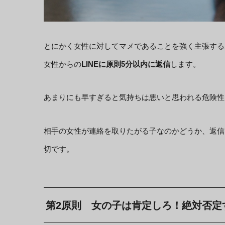
とにかく女性に対してマメであることを強く主張する
女性からの
LINEに原則5分以内に返信
します。
あまりにも早すぎると気持ちは悪いと思われる危険性
相手の女性が連絡を取りたがる子なのかどうか、返信
切です。
第2原則 女の子は肯定しろ！絶対否定