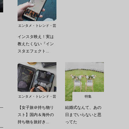
エンタメ・トレンド・芸
能
インスタ映え！実は
教えたくない『イン
スタエフェクト...
大
エンタメ・トレンド・芸
特集
能
【女子旅＠持ち物リ
結婚式なんて、あの
スト】国内＆海外の
日までいらないと思
持ち物を旅好き...
ってた