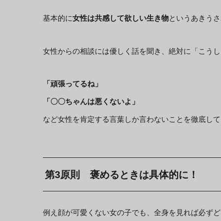
基本的に
女性は共感して欲しい生き物
というあきうさ
女性からの相談には優しく話を聞き、絶対に「こうし
「頑張ってるね」
「〇〇ちゃんは悪くないよ」
など女性を肯定する言葉しか言わないことを徹底して
第3原則 褒めるときは具体的に！
例え顔が可愛くない女の子でも、全身を見れば必ずど