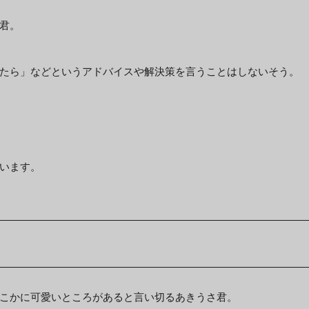
君。
たら」などというアドバイスや解決策を言うことはしないそう。
います。
こかに可愛いところがあると言い切るあきうさ君。