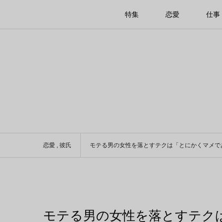
特集
恋愛
仕事
恋愛
,
彼氏
モテる男の女性を落とすテクは「とにかくマメで
モテる男の女性を落とすテク