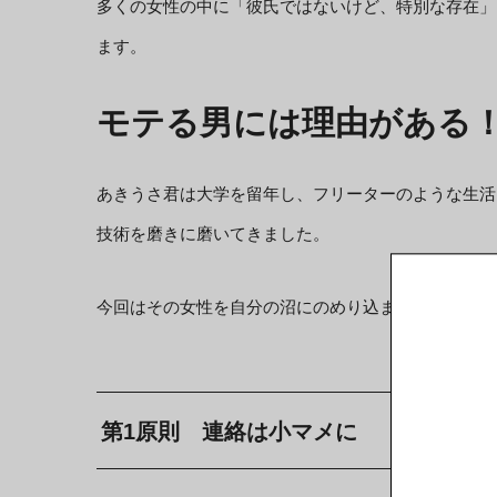
多くの女性の中に「彼氏ではないけど、特別な存在」
ます。
モテる男には理由がある
あきうさ君は大学を留年し、フリーターのような生活
技術を磨きに磨いてきました。
今回はその女性を自分の沼にのめり込ませる具体的な
第1原則 連絡は小マメに