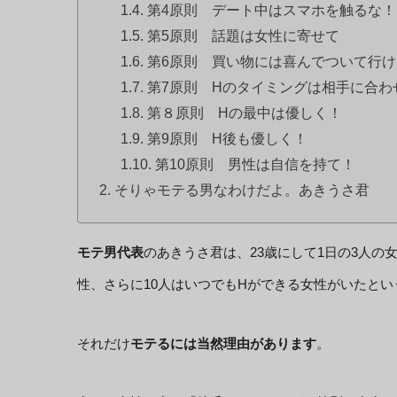
第4原則 デート中はスマホを触るな！
第5原則 話題は女性に寄せて
第6原則 買い物には喜んでついて行け
第7原則 Hのタイミングは相手に合わ
第８原則 Hの最中は優しく！
第9原則 H後も優しく！
第10原則 男性は自信を持て！
そりゃモテる男なわけだよ。あきうさ君
モテ男代表
のあきうさ君は、23歳にして1日の3人の
性、さらに10人はいつでもHができる女性がいたと
それだけ
モテるには当然理由があります
。