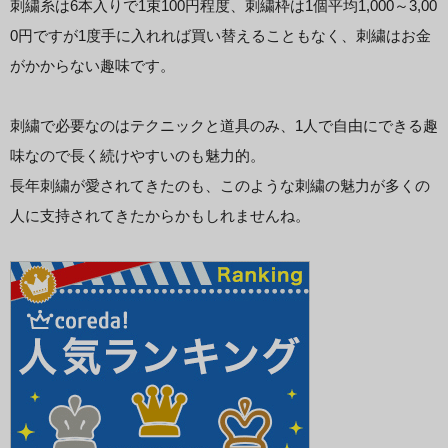
刺繍糸は6本入りで1束100円程度、刺繍枠は1個平均1,000～3,00
0円ですが1度手に入れれば買い替えることもなく、刺繍はお金
がかからない趣味です。
刺繍で必要なのはテクニックと道具のみ、1人で自由にできる趣
味なので長く続けやすいのも魅力的。
長年刺繍が愛されてきたのも、このような刺繍の魅力が多くの
人に支持されてきたからかもしれませんね。