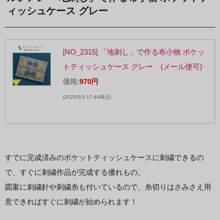
ィッシュケース グレー
[NO_2315] 「地刺し」で作る布小物 ポケッ
トティッシュケース グレー (メール便可)
価格:
970円
(2020/3/3 17:44時点)
すでに完成済みのポケットティッシュケースに刺繍できるの
で、すぐに刺繍作品が完成する優れもの。
図案に刺繍針や刺繍糸も付いているので、糸切りはさみさえ用
意できればすぐに刺繍が始められます！