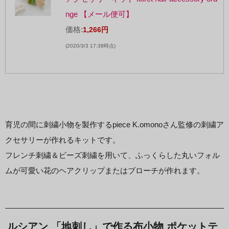
nge 【メール便可】
価格:
1,266円
(2020/3/3 17:38時点)
育児の間に刺繍小物を製作するpiece K.omonoさん監修の刺繍ア
クセサリーが作れるキットです。
フレンチ刺繍＆ビーズ刺繍を用いて、ふっくらした丸いフォル
ムが可愛い花のヘアクリップまたはブローチが作れます。
ルシアン 「地刺し」で作る布小物 ポケットテ