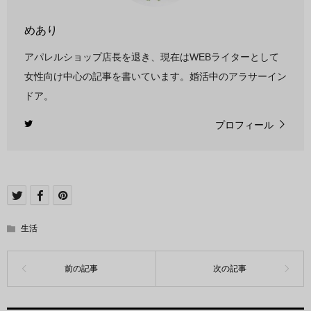
めあり
アパレルショップ店長を退き、現在はWEBライターとして
女性向け中心の記事を書いています。婚活中のアラサーイン
ドア。
プロフィール
生活