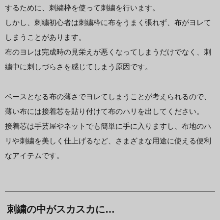
するために、刺繍枠を使って刺繍を行います。
しかし、刺繍初心者は刺繍枠に布をうまく張れず、布がヨレて
しまうことがあります。
布のヨレは完成時の見栄えが悪くなってしまうだけでなく、刺
繍中に刺しづらさを感じてしまう原因です。
ベースとなる布の薄さでヨレてしまうことが考えられるので、
薄い布には接着芯を貼り付けて布のハリを出してください。
接着芯は手芸屋やネットでも簡単に手に入りますし、布地のハ
リや刺繍を美しく仕上げるなど、さまざまな用途に使える便利
なアイテムです。
刺繍の中がスカスカに…