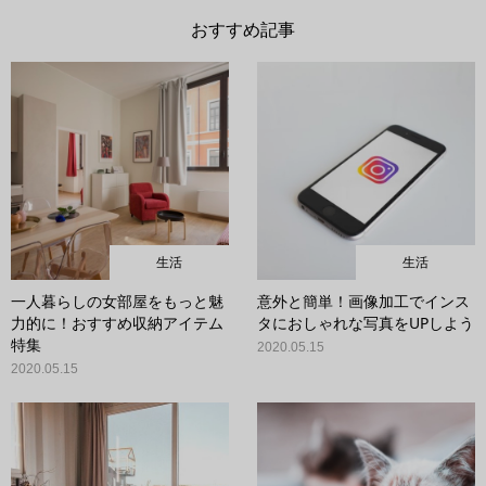
おすすめ記事
生活
生活
一人暮らしの女部屋をもっと魅
意外と簡単！画像加工でインス
力的に！おすすめ収納アイテム
タにおしゃれな写真をUPしよう
特集
2020.05.15
2020.05.15