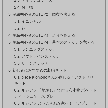
ティッシュケース
付け襟
刺繍初心者のSTEP2：図案を考える
イニシャル
花
刺繍初心者のSTEP3：道具を揃える
刺繍初心者のSTEP4：基本のステッチを覚える
ランニングステッチ
アウトラインステッチ
サテンステッチ
初心者におすすめの刺繍キット
piece K.omonoさんの刺しゅうアクセサリー
キット
ルシアン 「地刺し」で作る布小物 ポケット
ティッシュケース グレー
ルシアン ようこそわが家へ！ ドアプレート