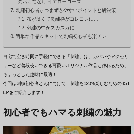
のおもてなし イエローローズ
刺繍初心者がつまずきやすいポイントと解決策
布が薄くて刺繍枠がヨレヨレに…
刺繍の中がスカスカに…
簡単な作品＆キットで刺繍初心者も楽チン！
自宅で空き時間に手軽にできる「刺繍」は、カバンやアクセサ
リーなど普段使いできる可愛いオリジナル作品も作れるため、
ちょっとした趣味に最適！
今回は刺繍初心者さんに向けて、刺繍を120%楽しむための4ST
EPをご紹介します！
初心者でもハマる刺繍の魅力