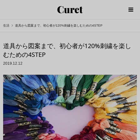
生活
道具から図案まで、初心者が120%刺繍を楽しむための4STEP
道具から図案まで、初心者が120%刺繍を楽し
むための4STEP
2019.12.12