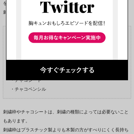
を揃える段階です。
刺繍で使う基本の道具は、以下の通りです。
・刺繍糸＆刺繍針
・布地
・刺繍枠
・糸通し
・糸切りはさみ
・チャコシート
・チャコペンシル
刺繍枠やチャコシートは、刺繍の種類によっては必要ないこと
もあります。
刺繍枠はプラスチック製よりも木製の方がすべりにくく長持ち