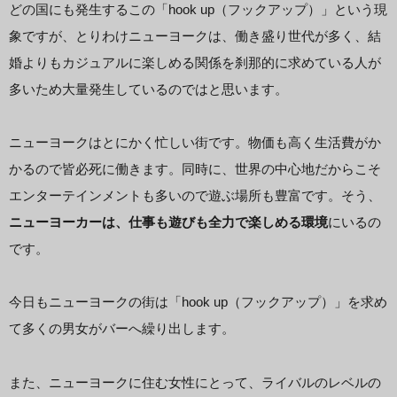
どの国にも発生するこの「hook up（フックアップ）」という現
象ですが、とりわけニューヨークは、働き盛り世代が多く、結
婚よりもカジュアルに楽しめる関係を刹那的に求めている人が
多いため大量発生しているのではと思います。
ニューヨークはとにかく忙しい街です。物価も高く生活費がか
かるので皆必死に働きます。同時に、世界の中心地だからこそ
エンターテインメントも多いので遊ぶ場所も豊富です。そう、
ニューヨーカーは、仕事も遊びも全力で楽しめる環境
にいるの
です。
今日もニューヨークの街は「hook up（フックアップ）」を求め
て多くの男女がバーへ繰り出します。
また、ニューヨークに住む女性にとって、ライバルのレベルの