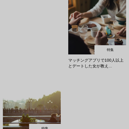
特集
マッチングアプリで100人以上
とデートした女が教え...
特集