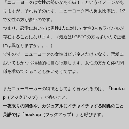
「ニューヨークは女性の勢いがある街！」というイメージがあ
りますが、それもそのはず。ニューヨーク市の男女比率は、1:3
で女性の方が多いのです。
つまり、恋愛においては男性1人に対して女性3人もライバルが
存在することになります。（最近はLGBTQの方も多いので正確
には異なりますが。。。）
ですので、ニューヨークの女性はビジネスだけでなく、恋愛に
おいてもかなり積極的に自ら行動します。女性の方から体の関
係を求めてくることも多いそうですよ。
またニューヨーカーの特徴としてよく言われるのは、
「hook u
p（フックアップ）」
が多いこと。
一夜限りの関係や、カジュアルにイチャイチャする関係のこと
英語では「hook up（フックアップ）」
と呼びます。