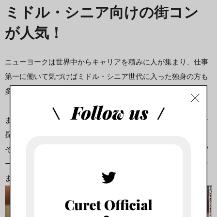
ミドル・シニア向けの街コン
が人気！
ニューヨークは世界中からキャリアを積みに人が集まり、仕事
第一に働いて気づけばミドル・シニア世代に入った独身の方も
多くいます。
また、一度離婚しても、第二の人生のために新しいパートナー
探しに前向きな方も多くいます。
そんなためか、40代〜50代向けの「Speed Dating（スピードデ
ーティング）」を頻繁に目にします。50代〜60代向けのもあり
ます。