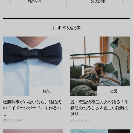
おすすめ記事
特集
恋愛
敏腕執事がいないなら、結婚式
脱・恋愛依存症の女が語る！依
の『イメージボード』を作るべ
存症の恐ろしさ＆正しい距離の
し
測り...
2019.12.04
2020.01.23