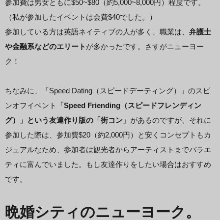
参加費は男女ともに$50~$80（約5,000~8,000円）程度です。
（私が参加したイベントは会費$40でした。）
参加している方は英語ネイティブの人が多く、職業は、
弁護士
や金融系などのエリート
が多かったです。さすがニューヨー
ク！
ちなみに、「Speed Dating（スピードデーティング）」のスピ
ンオフイベント
「Speed Friending（スピードフレンディン
グ）」という友達作り版の「街コン」
があるのですが、それに
参加した際は、参加費$20（約2,000円）と安くコンセプトもカ
ジュアルなため、参加者は観光者からアーティストまでバラエ
ティに富んでいました。もし友達作りをしたい場合はおすすめ
です。
晩婚シティのニューヨーク。