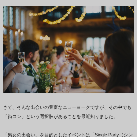
さて、そんな出会いの豊富なニューヨークですが、その中でも
「街コン」という選択肢があることを最近知りました。
「男女の出会い」を目的としたイベントは「Single Party（シン