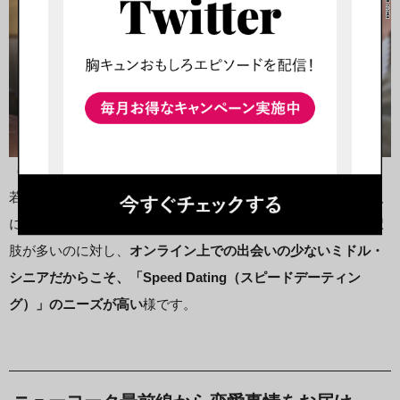
（画像：
CNN.com
）
若者世代はデーティングアプリ（出会い系アプリ）などの普及
により、オフラインだけでなくオンライン上での出会いの選択
肢が多いのに対し、
オンライン上での出会いの少ないミドル・
シニアだからこそ、「Speed Dating（スピードデーティン
グ）」のニーズが高い
様です。