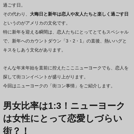
過ごす日。
その代わり、
大晦日と新年は恋人や友人たちと楽しく過ごす日
というのがアメリカの文化です。
特に新年を迎える瞬間は、恋人たちにとってとてもスペシャル
で、新年へのカウントダウン「3・2・1」の直後、熱いハグと
キスをしあう文化があります。
そんな年末年始を直前に控えたここニューヨークでも、恋人を
探して街コンイベントが盛り上がります。
今回はニューヨークの「街コン事情」をご紹介します。
男女比率は1:3！ニューヨーク
は女性にとって恋愛しづらい
街？！