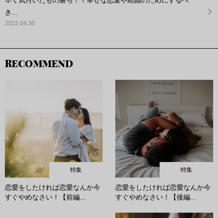
早く気付いたもの勝ち！？幸せな恋愛や結婚のためにするべ
き...
2022.04.30
RECOMMEND
特集
特集
恋愛をしたければ恋愛なんか今
恋愛をしたければ恋愛なんか今
すぐやめなさい！【前編...
すぐやめなさい！【後編...