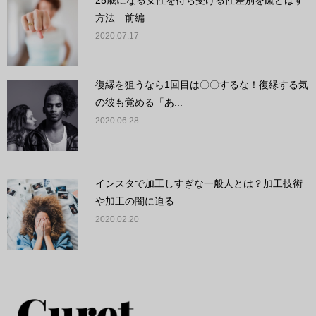
方法 前編
2020.07.17
復縁を狙うなら1回目は〇〇するな！復縁する気
の彼も覚める「あ...
2020.06.28
インスタで加工しすぎな一般人とは？加工技術
や加工の闇に迫る
2020.02.20