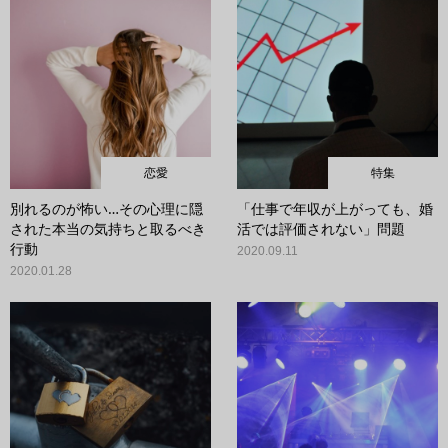
恋愛
特集
別れるのが怖い…その心理に隠
「仕事で年収が上がっても、婚
された本当の気持ちと取るべき
活では評価されない」問題
行動
2020.09.11
2020.01.28