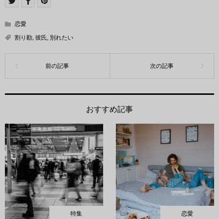
恋愛
割り勘
,
彼氏
,
別れたい
おすすめ記事
特集
恋愛