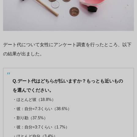
デート代について女性にアンケート調査を行ったところ、以下
の結果が出ました。
Q.デート代はどちらが払いますか？もっとも近いもの
を選んでください。
・ほとんど彼（18.8%）
・彼：自分=7:3くらい（38.6%）
・割り勘（37.5%）
・彼：自分=3:7くらい（1.7%）
・ほとんど自分（3.4%）