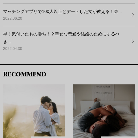
マッチングアプリで100人以上とデートした女が教える！東...
2022.06.20
早く気付いたもの勝ち！？幸せな恋愛や結婚のためにするべ
き...
2022.04.30
RECOMMEND