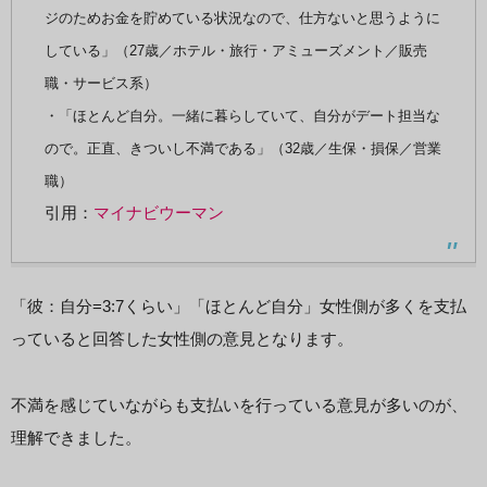
ジのためお金を貯めている状況なので、仕方ないと思うように
している」（27歳／ホテル・旅行・アミューズメント／販売
職・サービス系）
・「ほとんど自分。一緒に暮らしていて、自分がデート担当な
ので。正直、きついし不満である」（32歳／生保・損保／営業
職）
引用：
マイナビウーマン
「彼：自分=3:7くらい」「ほとんど自分」女性側が多くを支払
っていると回答した女性側の意見となります。
不満を感じていながらも支払いを行っている意見が多いのが、
理解できました。