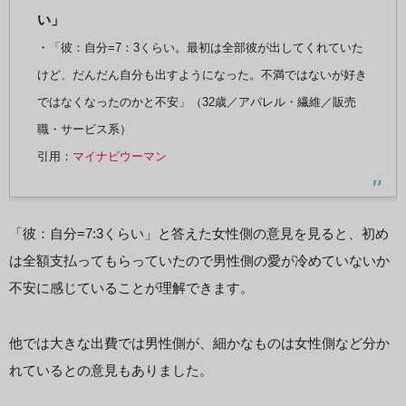
い」
・「彼：自分=7：3くらい。最初は全部彼が出してくれていた
けど、だんだん自分も出すようになった。不満ではないが好き
ではなくなったのかと不安」（32歳／アパレル・繊維／販売
職・サービス系）
引用：
マイナビウーマン
「彼：自分=7:3くらい」と答えた女性側の意見を見ると、初め
は全額支払ってもらっていたので男性側の愛が冷めていないか
不安に感じていることが理解できます。
他では大きな出費では男性側が、細かなものは女性側など分か
れているとの意見もありました。