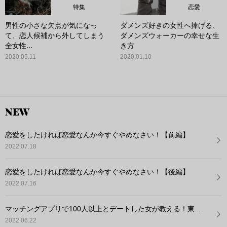
特集
恋愛
男性の小さな欠点が気になっ
ダメンズ好きの女性へ捧げる、
て、恋人候補から外してしまう
ダメンズウォーカーの幸せな生
全女性...
き方
2020.05.11
2020.01.10
NEW
恋愛をしたければ恋愛なんか今すぐやめなさい！【前編】
2022.07.18
恋愛をしたければ恋愛なんか今すぐやめなさい！【後編】
2022.07.16
マッチングアプリで100人以上とデートした女が教える！東...
2022.06.22