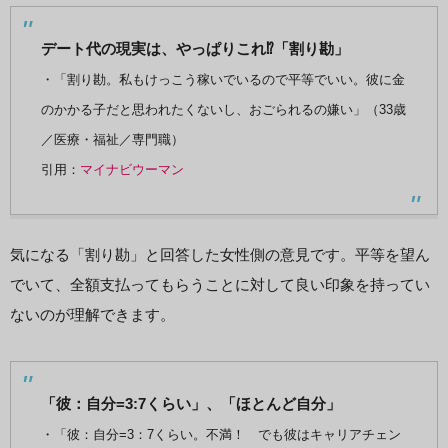
デート代の現実は、やっぱりこれ⁉「割り勘」
・「割り勘。私もけっこう稼いでいるので平等でいい。彼に金
のかかる子だと思われたくないし、おごられるの嫌い」（33歳
／医療・福祉／専門職）
引用：
マイナビウーマン
気になる「割り勘」と回答した女性側の意見です。平等を望ん
でいて、全額支払ってもらうことに対して良い印象を持ってい
ないのが理解できます。
「彼：自分=3:7くらい」、「ほとんど自分」
・「彼：自分=3：7くらい。不満！ でも彼はキャリアチェン