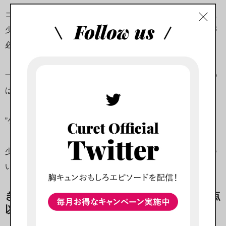
コンビニで買った少額の買い物や自販機の利用など、どんなに
少額であったとしても必ず割り勘を要求してくる場合は注意が
必要です。
一緒にいる時に、常にお金のことを心配したり考えたりするの
は精神的にも疲れてしまうもの。
”ケチ”である可能性も否定ができません。
少しの金額も自分にお金を出してくれないことに対して、傷つ
いてしまう女性もいるのではないでしょうか。
きっちり半額にならないと気が済まない(小数点
以下を気にする)