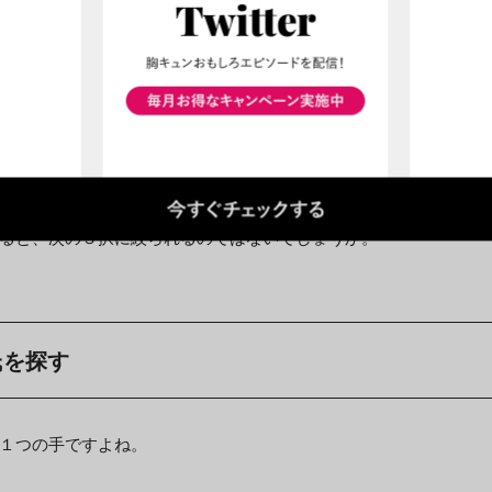
ると、次の３択に絞られるのではないでしょうか。
氏を探す
１つの手ですよね。