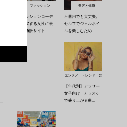
ファッション
美容と健康
ファッションコーデ
不器用でも大丈夫。
に苦悩する女性に最
セルフでジェルネイ
適な通販サイト...
ルを楽しむため...
エンタメ・トレンド・芸
能
【年代別】アラサー
女子向け！カラオケ
で盛り上がる曲...