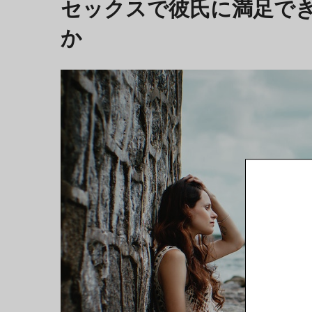
セックスで彼氏に満足で
か