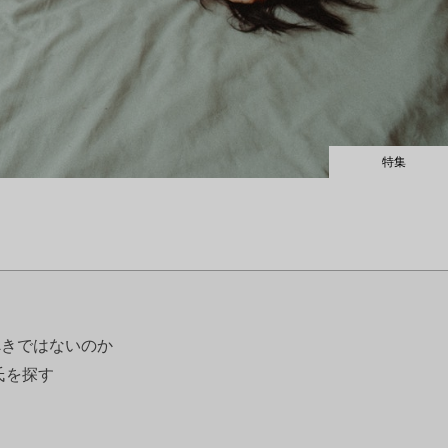
特集
べきではないのか
氏を探す