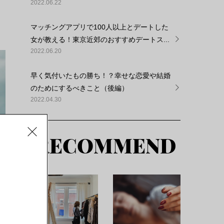
2022.06.22
マッチングアプリで100人以上とデートした
女が教える！東京近郊のおすすめデートス...
2022.06.20
早く気付いたもの勝ち！？幸せな恋愛や結婚
のためにするべきこと（後編）
2022.04.30
RECOMMEND