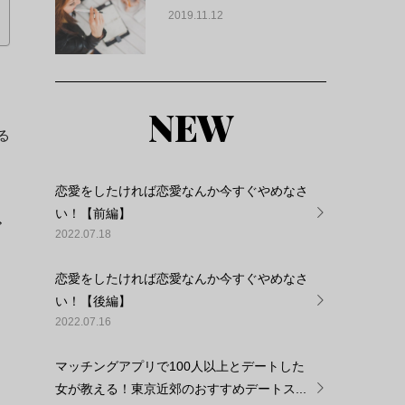
2019.11.12
NEW
る
恋愛をしたければ恋愛なんか今すぐやめなさ
い！【前編】
ダ
2022.07.18
恋愛をしたければ恋愛なんか今すぐやめなさ
い！【後編】
2022.07.16
マッチングアプリで100人以上とデートした
女が教える！東京近郊のおすすめデートス...