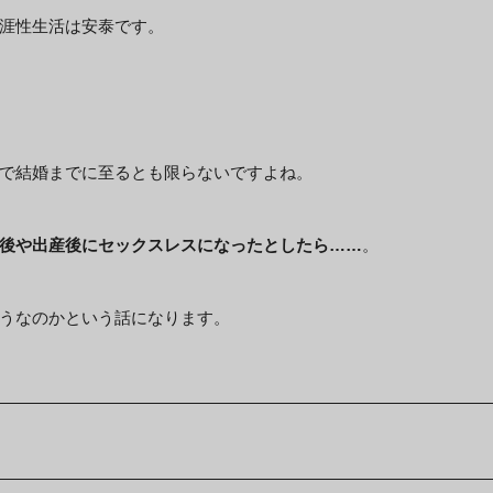
涯性生活は安泰です。
で結婚までに至るとも限らないですよね。
後や出産後にセックスレスになったとしたら……
。
うなのかという話になります。