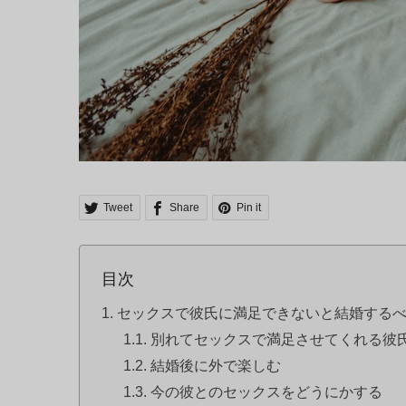
Tweet
Share
Pin it
目次
セックスで彼氏に満足できないと結婚する
別れてセックスで満足させてくれる彼
結婚後に外で楽しむ
今の彼とのセックスをどうにかする