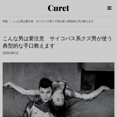
特集
こんな男は要注意 サイコパス系クズ男が使う典型的な手口教えます
こんな男は要注意 サイコパス系クズ男が使う
典型的な手口教えます
2020.09.11