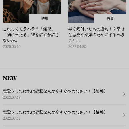
特集
特集
これってモラハラ？「無視」
早く気付いたもの勝ち！？幸せ
「物に当たる」彼を許すか許さ
な恋愛や結婚のためにするべき
ないか...
こと...
2020.05.29
2022.04.30
NEW
恋愛をしたければ恋愛なんか今すぐやめなさい！【前編】
2022.07.18
恋愛をしたければ恋愛なんか今すぐやめなさい！【後編】
2022.07.16