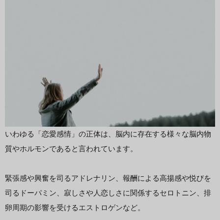
いわゆる「恋愛感情」の正体は、脳内に存在する様々な脳内物
質やホルモンであると言われています。
緊張感や興奮を司るアドレナリン、報酬による高揚感や悦びを
司るドーパミン、寂しさや人恋しさに関係するセロトニン、排
卵周期の影響を受けるエストロゲンなど。