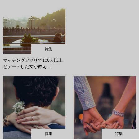
特集
マッチングアプリで100人以上
とデートした女が教え...
特集
特集