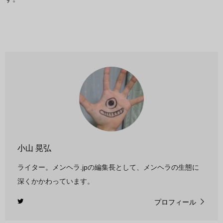
小山 晃弘
ライター。メンヘラ.jpの編集長として、メンヘラの生態に
深くかかわっています。
プロフィール