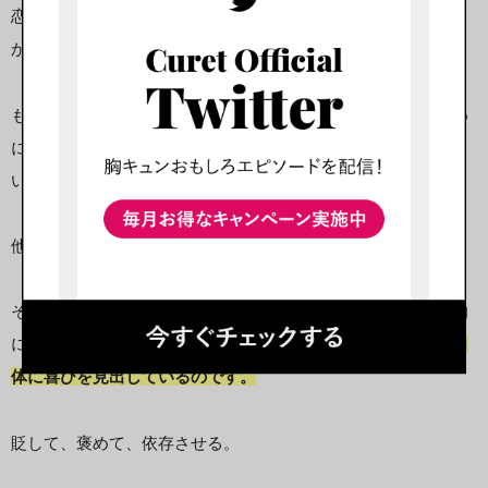
恋愛サイコパスはなぜこのようなことを繰り返すのでしょう
か。
もちろんお金のためだとか、アブノーマルな性癖を満たすため
に女性をコントロールする人もいますが、それを主目的にして
いるクズ男は必ずしも多数派ではありません。
他人をコントロールし、意のままに操ろうとする。
そんな彼らの動機は「コントロールそのもの」にあると個人的
には考えています。
そう、彼らは他人を支配すること、それ自
体に喜びを見出しているのです。
貶して、褒めて、依存させる。