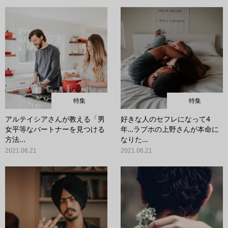
特集
特集
アルテイシアさんが教える「男
好きな人のセフレになって4
女平等なパートナーを見つける
年…ラブホの上野さんが本命に
方法...
なりた...
2021.06.21
2021.06.21