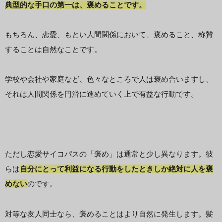
典型的な手口の第一は、褒めることです。
もちろん、恋愛、もとい人間関係において、褒めること、称賛
することは自然なことです。
学校や会社や家庭など、色々なところで人は褒め合いますし、
それは人間関係を円滑に進めていく上で有益な行動です。
ただし恋愛サイコパスの「褒め」は通常と少し異なります。彼
らは
自分にとって利益になる行動をしたときしか絶対に人を褒
めない
のです。
対等な友人同士なら、褒めることはより自然に発生します。
髪