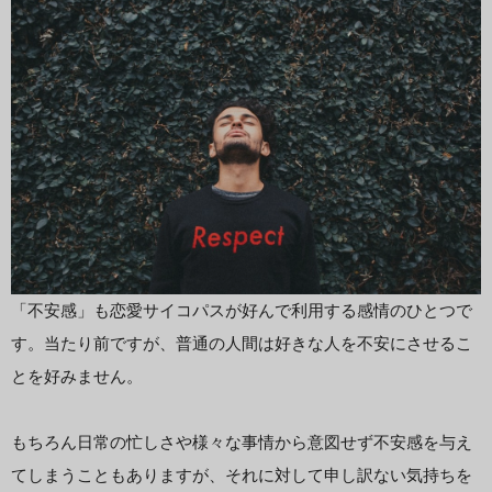
「不安感」も恋愛サイコパスが好んで利用する感情のひとつで
す。当たり前ですが、普通の人間は好きな人を不安にさせるこ
とを好みません。
もちろん日常の忙しさや様々な事情から意図せず不安感を与え
てしまうこともありますが、それに対して申し訳ない気持ちを