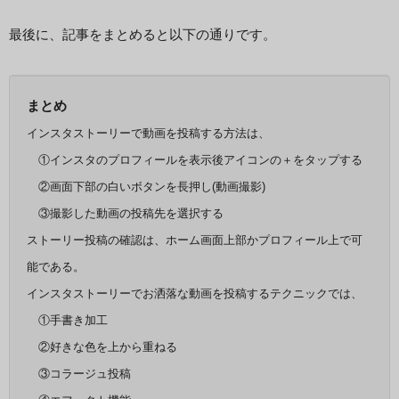
最後に、記事をまとめると以下の通りです。
まとめ
インスタストーリーで動画を投稿する方法は、
①インスタのプロフィールを表示後アイコンの＋をタップする
②画面下部の白いボタンを長押し(動画撮影)
③撮影した動画の投稿先を選択する
ストーリー投稿の確認は、
ホーム画面上部かプロフィール上で可
能である。
インスタストーリーでお洒落な動画を投稿するテクニックでは、
①手書き加工
②好きな色を上から重ねる
③コラージュ投稿