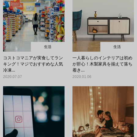
生活
生活
コストコマニアが実食してラン
一人暮らしのインテリアは初め
キング！マジでおすすめな人気
が肝心！木製家具を揃えて落ち
冷凍...
着き...
2020.07.07
2020.01.06