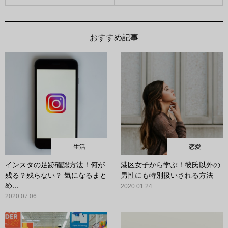
おすすめ記事
生活
恋愛
インスタの足跡確認方法！何が
港区女子から学ぶ！彼氏以外の
残る？残らない？ 気になるまと
男性にも特別扱いされる方法
め...
2020.01.24
2020.07.06