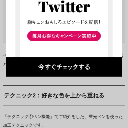
・色
（左下のスポイトボタンをタップすると背景の色味を使うことも
可能！）
・太さ
ペンの種類・色ともにとても豊富である為、他ユーザーの投稿
と加工が被ってしまうのを避けることも出来ます。
テクニック2：好きな色を上から重ねる
「テクニック①ペン機能」でご紹介をした、蛍光ペンを使った
加工テクニックです。