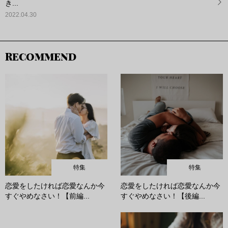
き...
2022.04.30
RECOMMEND
特集
特集
恋愛をしたければ恋愛なんか今
恋愛をしたければ恋愛なんか今
すぐやめなさい！【前編...
すぐやめなさい！【後編...