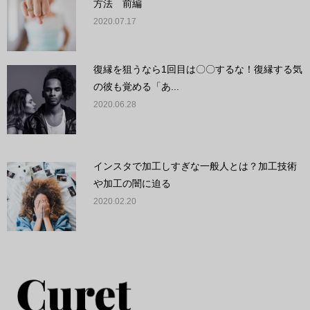
方法 前編
2020.07.17
復縁を狙うなら1回目は〇〇するな！復縁する気
の彼も覚める「あ...
2020.06.28
インスタで加工しすぎな一般人とは？加工技術
や加工の闇に迫る
2020.02.20