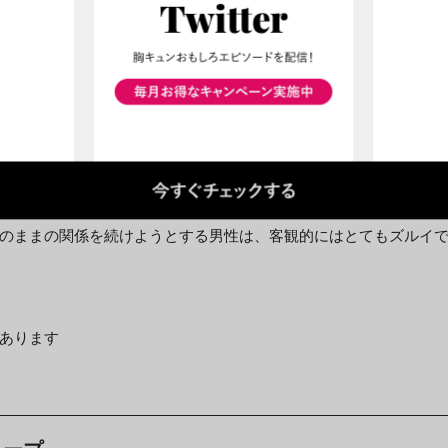
に会ったりする仲で、つまりは友達以上恋人未満。非常に不安定
かでは「私のこと、どう思ってるの」という不安が尽きないはず
のままの関係を続けようとする男性は、客観的にはとてもズルイ
あります