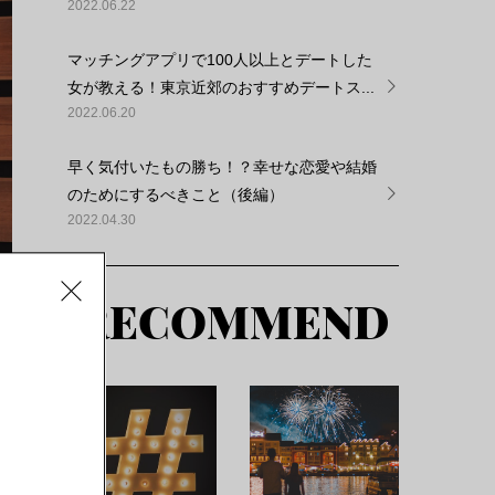
2022.06.22
マッチングアプリで100人以上とデートした
女が教える！東京近郊のおすすめデートス...
2022.06.20
早く気付いたもの勝ち！？幸せな恋愛や結婚
のためにするべきこと（後編）
2022.04.30
RECOMMEND