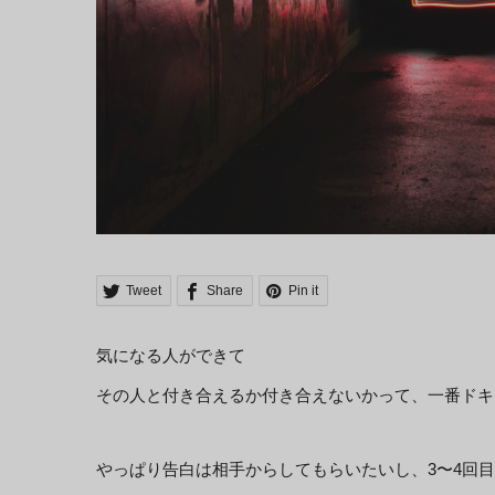
Tweet
Share
Pin it
気になる人ができて
その人と付き合えるか付き合えないかって、一番ドキ
やっぱり告白は相手からしてもらいたいし、3〜4回