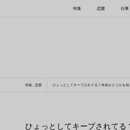
特集
恋愛
仕事
特集
,
恋愛
ひょっとしてキープされてる？本命かどうかを知
ひょっとしてキープされてる