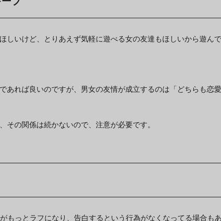
キープ
ほしいけど、とりあえず気軽に遊べる女の友達もほしいから遊ん
であれば良いのですが、男女の友情が成立するのは「どちらも恋
、その関係は続かないので、注意が必要です。
スがもっとラフになり、告白するという行為がなくなってる場合も