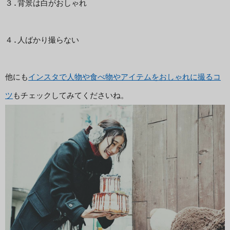
３.背景は白がおしゃれ

４.人ばかり撮らない

他にも
インスタで人物や食べ物やアイテムをおしゃれに撮るコ
ツ
もチェックしてみてくださいね。