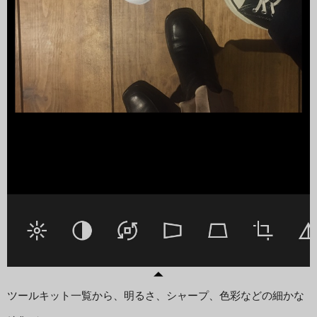
ツールキット一覧から、明るさ、シャープ、色彩などの細かな