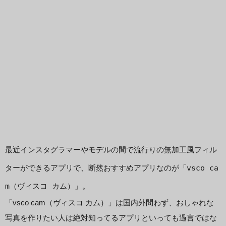
最近インスタグラマーやモデルの間で流行りの無加工風フィル
ターができるアプリで、断然おすすめアプリなのが「vsco ca
m（ヴィスコ カム）」。
「vsco cam（ヴィスコ カム）」は国内外問わず、おしゃれな
写真を作りたい人は絶対知ってるアプリといっても過言ではな