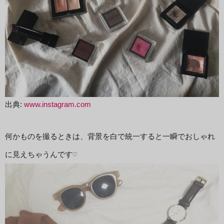
出典:
www.instagram.com
何かものを撮るときは、背景を白で統一すると一瞬でおしゃれ
に見えちゃうんです♡