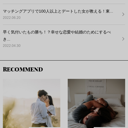
マッチングアプリで100人以上とデートした女が教える！東...
2022.06.20
早く気付いたもの勝ち！？幸せな恋愛や結婚のためにするべ
き...
2022.04.30
RECOMMEND