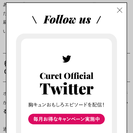
あくまで「ホワイトデーっていうイベントの日だし、せっかく
だから一緒にいたい」という体裁を崩さないでください。
刷り込みがちゃんと出来ていれば、当日何のお返しもしないと
いうことはないと思います。
彼氏の意識改革テク3：お返しをもらったら10
0％のリアクションをする
ホワイトデーのお返しはバレンタインデーのプレゼントの３倍
が相場という情報もありますが、
彼氏がそんな情報を知ってい
るかは分かりません。
過度の期待はせず、まずは彼氏がホワイトデーにちゃんとお返