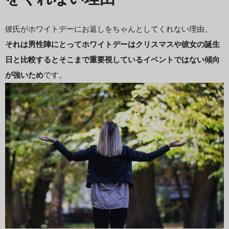
彼氏がホワイトデーにお返しをちゃんとしてくれない理由。
それは男性陣にとってホワイトデーはクリスマスや彼女の誕生
日と比較するとそこまで重要視しているイベントではない傾向
が強いため
です。