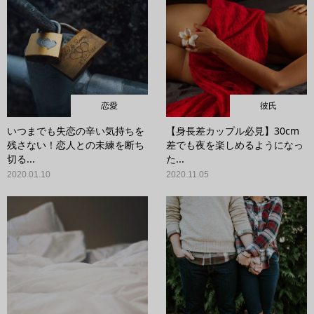
恋愛
彼氏
いつまでも失恋の辛い気持ちを
【身長差カップル必見】30cm
残さない！恋人との未練を断ち
差でも夜を楽しめるようになっ
切る...
た...
2020.01.10
2020.11.05