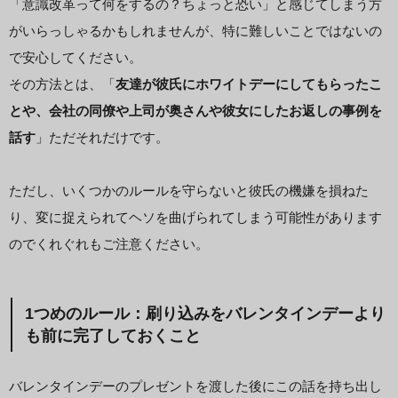
「意識改革って何をするの？ちょっと恐い」と感じてしまう方
がいらっしゃるかもしれませんが、特に難しいことではないの
で安心してください。
その方法とは、「
友達が彼氏にホワイトデーにしてもらったこ
とや、会社の同僚や上司が奥さんや彼女にしたお返しの事例を
話す
」ただそれだけです。
ただし、いくつかのルールを守らないと彼氏の機嫌を損ねた
り、変に捉えられてヘソを曲げられてしまう可能性があります
のでくれぐれもご注意ください。
1つめのルール：刷り込みをバレンタインデーより
も前に完了しておくこと
バレンタインデーのプレゼントを渡した後にこの話を持ち出し