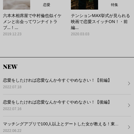
恋愛
特集
六本木相席屋で中村倫也似イケ
テンションMAX挙式が見られる
メンと出会ってワンナイトラ
映画で恋愛スイッチON！・前
ブ…！...
編...
2019.12.23
2020.03.03
NEW
恋愛をしたければ恋愛なんか今すぐやめなさい！【前編】
2022.07.18
恋愛をしたければ恋愛なんか今すぐやめなさい！【後編】
2022.07.16
マッチングアプリで100人以上とデートした女が教える！東...
2022.06.22