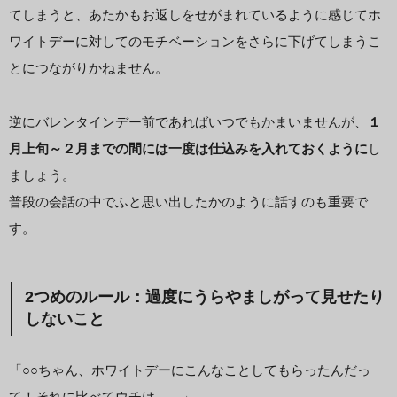
てしまうと、あたかもお返しをせがまれているように感じてホ
ワイトデーに対してのモチベーションをさらに下げてしまうこ
とにつながりかねません。
逆にバレンタインデー前であればいつでもかまいませんが、
１
月上旬～２月までの間には一度は仕込みを入れておくように
し
ましょう。
普段の会話の中でふと思い出したかのように話すのも重要で
す。
2つめのルール：過度にうらやましがって見せたり
しないこと
「○○ちゃん、ホワイトデーにこんなことしてもらったんだっ
て！それに比べてウチは……」