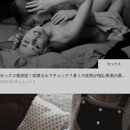
セックス
セックス依存症！症状セルフチェック？多くの女性が悩む疾患の原...
2020.05.15
セックス