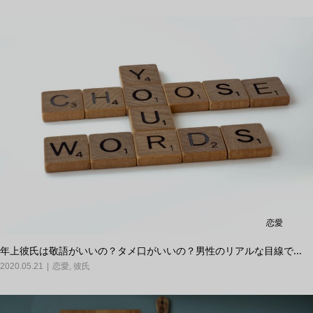
恋愛
年上彼氏は敬語がいいの？タメ口がいいの？男性のリアルな目線で...
2020.05.21
恋愛
,
彼氏