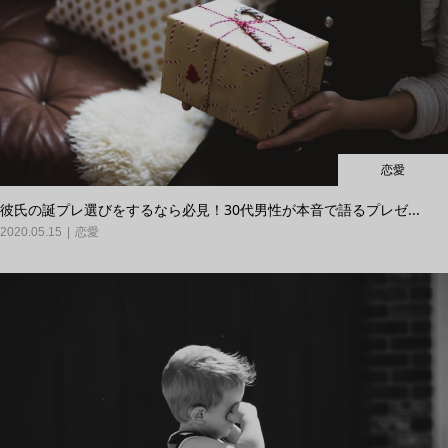
恋愛
彼氏の誕プレ選びをするなら必見！30代男性が本音で語るプレゼ...
2020.05.15
恋愛