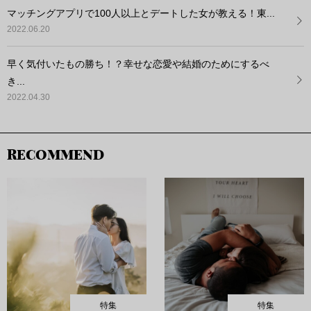
マッチングアプリで100人以上とデートした女が教える！東...
2022.06.20
早く気付いたもの勝ち！？幸せな恋愛や結婚のためにするべ
き...
2022.04.30
RECOMMEND
特集
特集