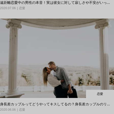
遠距離恋愛中の男性の本音！実は彼女に対して寂しさや不安がいっ...
2020.07.06
恋愛
恋愛
身長差カップルってどうやってキスしてるの？身長差カップルのリ...
2020.06.06
恋愛