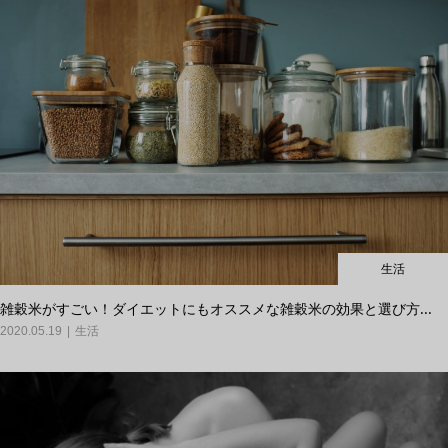
生活
雑穀米がすごい！ダイエットにもオススメな雑穀米の効果と選び方...
2020.05.19
生活