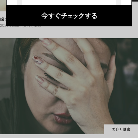
美容と健康
歯を白くしたい人必見！自宅でコスパ重視なホワイトニング２選！
2020.03.18
美容と健康
美容と健康