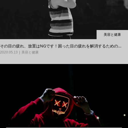
美容と健康
その目の疲れ、放置はNGです！困った目の疲れを解消するための...
2020.05.13
美容と健康