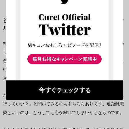
どちらかが会いに行くときの『交通費負担ルー
ル』
相手がどこにいるのかによって、『交通費の問題』は大きくの
しかかります。会いに行く側がどちらか一方に固定される場
合、支払う金額も重い負担になってしまいます。交互に会いに
行くなど、『不平等にならない方法』を考えておいたほうがよ
さそうです。
ただ、もしあなたが遠距離恋愛にさみしさを感じたら「会いに
行っていい？」と聞いてみるのももちろんありです。遠距離恋
愛というのは、どうしても心が離れてしまいがちなものです。