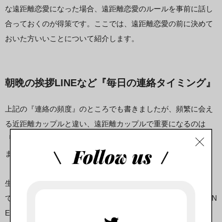
な遠距離恋愛になった場合、遠距離恋愛のルールを事前に話し
合っておくのが得策です。ここでは、遠距離恋愛の前に決めて
おいた方いいことについて紹介します。
朝晩の挨拶LINEなど『毎日の連絡タイミング』
上記の『連絡の頻度』のところでも書きましたが、頻繁に会え
る近距離カップルと違い、遠距離カップルで重要になるのは
『連絡』です。定期的に連絡が取れると、それだけで安心でき
ます。
生存確認と言うこともありますが、今日も相手が元気で頑張っ
ていると思えるだけで精神的にも落ち着きます。朝晩の挨拶LIN
Eなどの毎日の連絡タイミングは決めておくといいでしょう。