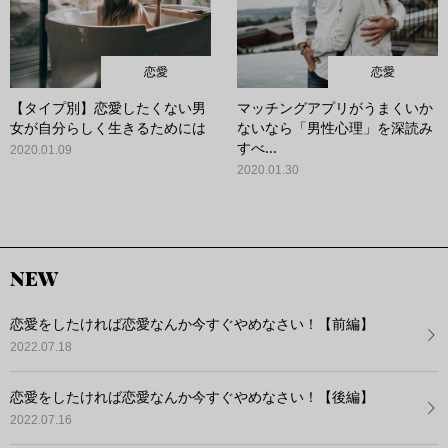
恋愛
恋愛
【タイプ別】恋愛したくない男
マッチングアプリがうまくいか
女が自分らしく生きるためには
ないなら「男性心理」を深読み
すべ...
2020.01.09
2020.01.30
NEW
恋愛をしたければ恋愛なんか今すぐやめなさい！【前編】
2022.07.18
恋愛をしたければ恋愛なんか今すぐやめなさい！【後編】
2022.07.16