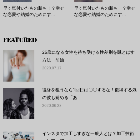
早く気付いたもの勝ち！？幸せ
早く気付いたもの勝ち！？幸せ
な恋愛や結婚のためにす...
な恋愛や結婚のためにす...
FEATURED
25歳になる女性を待ち受ける性差別を蹴とばす
方法 前編
2020.07.17
復縁を狙うなら1回目は〇〇するな！復縁する気
の彼も覚める「あ...
2020.06.28
インスタで加工しすぎな一般人とは？加工技術