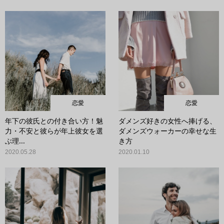
恋愛
恋愛
年下の彼氏との付き合い方！魅
ダメンズ好きの女性へ捧げる、
力・不安と彼らが年上彼女を選
ダメンズウォーカーの幸せな生
ぶ理...
き方
2020.05.28
2020.01.10