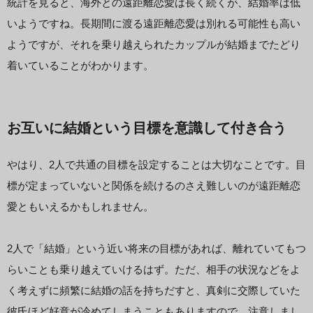
統計を見ると、海外との遠距離恋愛は長く続くが、結婚率は低
いようですね。長期間に渡る遠距離恋愛は別れる可能性も高い
ようですが、それを乗り越えられたカップルが結婚までたどり
着いていることがわかります。
お互いに結婚という目標を意識して付き合う
やはり、2人で共通の目標を設定することは大切なことです。目
標が定まっていないと関係を続けるのさえ難しいのが遠距離恋
愛ともいえるかもしれません。
2人で「結婚」という近い将来の目標があれば、離れていてもつ
らいことも乗り越えていけるはず。ただ、相手の状況などをよ
く考えずに頻繁に結婚の話を持ちだすと、真剣に交際していた
彼氏ほど好意が冷めてしまうこともありますので、注意しまし