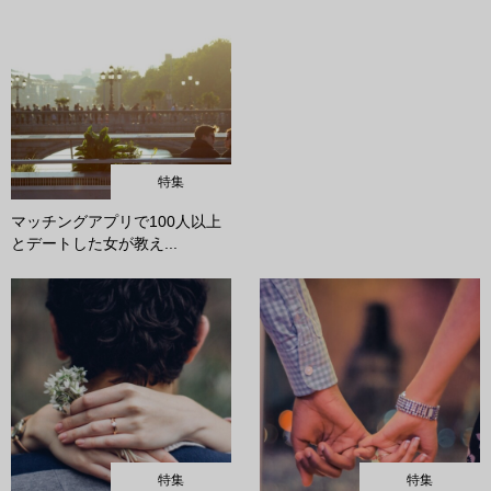
特集
マッチングアプリで100人以上
とデートした女が教え...
特集
特集