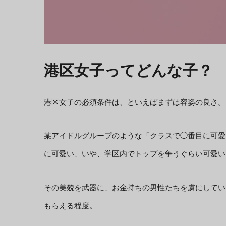
港区女子ってどんな子？
港区女子の必須条件は、といえばまずは容姿の良さ。
某アイドルグループのような「クラスで◯番目に可愛
に可愛い、いや、学区内でトップを争うぐらい可愛い
その美貌を武器に、お金持ちの男性たちを虜にしてい
もらえる程度。