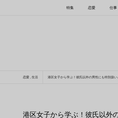
特集
恋愛
仕事
恋愛
,
生活
港区女子から学ぶ！彼氏以外の男性にも特別扱い
港区女子から学ぶ！彼氏以外