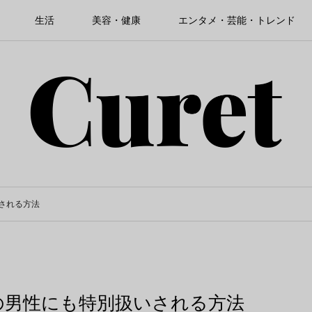
生活
美容・健康
エンタメ・芸能・トレンド
される方法
の男性にも特別扱いされる方法