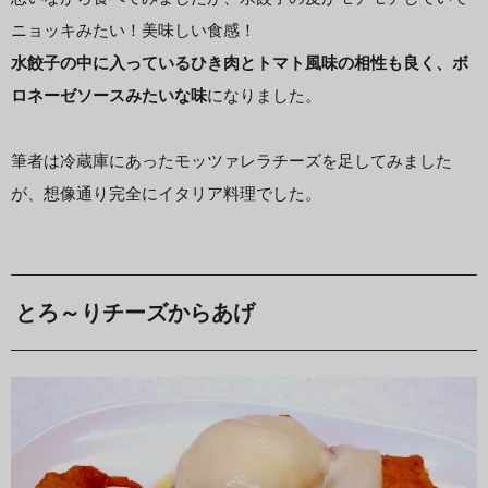
ニョッキみたい！美味しい食感！
水餃子の中に入っているひき肉とトマト風味の相性も良く、ボ
ロネーゼソースみたいな味
になりました。
筆者は冷蔵庫にあったモッツァレラチーズを足してみました
が、想像通り完全にイタリア料理でした。
とろ～りチーズからあげ