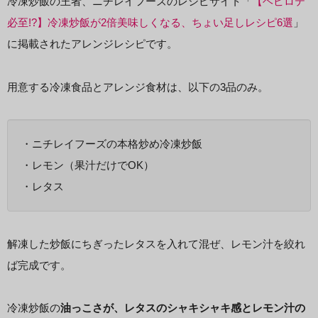
冷凍炒飯の王者、ニチレイフーズのレシピサイト「
【ヘビロテ
必至!?】冷凍炒飯が2倍美味しくなる、ちょい足しレシピ6選
」
に掲載されたアレンジレシピです。
用意する冷凍食品とアレンジ食材は、以下の3品のみ。
・ニチレイフーズの本格炒め冷凍炒飯
・レモン（果汁だけでOK）
・レタス
解凍した炒飯にちぎったレタスを入れて混ぜ、レモン汁を絞れ
ば完成です。
冷凍炒飯の
油っこさが、レタスのシャキシャキ感とレモン汁の