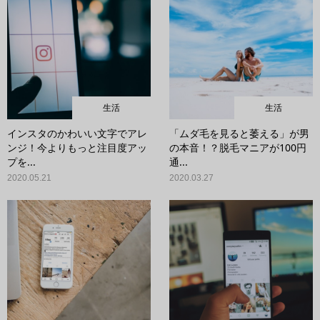
生活
生活
インスタのかわいい文字でアレ
「ムダ毛を見ると萎える」が男
ンジ！今よりもっと注目度アッ
の本音！？脱毛マニアが100円
プを...
通...
2020.05.21
2020.03.27