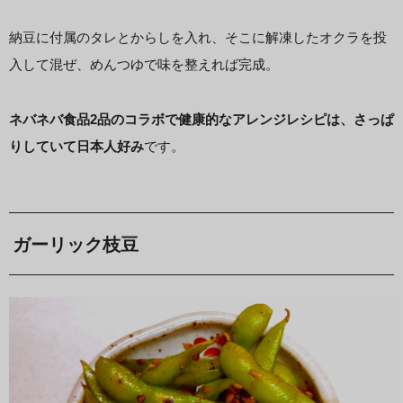
納豆に付属のタレとからしを入れ、そこに解凍したオクラを投
入して混ぜ、めんつゆで味を整えれば完成。
ネバネバ食品2品のコラボで健康的なアレンジレシピは、さっぱ
りしていて日本人好み
です。
ガーリック枝豆