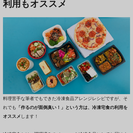
利用もオススメ
料理苦手な筆者でもできた冷凍食品アレンジレシピですが、そ
れでも
「作るのが面倒臭い！」という方は、冷凍宅食の利用を
オススメ
します！