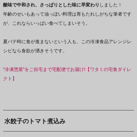
酸味で中和され、さっぱりとした味に早変わり
しました！
年齢のせいもあって油っぽい料理は胃もたれしがちな筆者です
が、これならいっぱい食べてしまいそう。
夏バテ時に食が進まないという人も、この冷凍食品アレンジレ
シピなら食欲が湧きそうです。
“冷凍惣菜”をご自宅まで宅配便でお届け!【ワタミの宅食ダイレ
クト】
水餃子のトマト煮込み