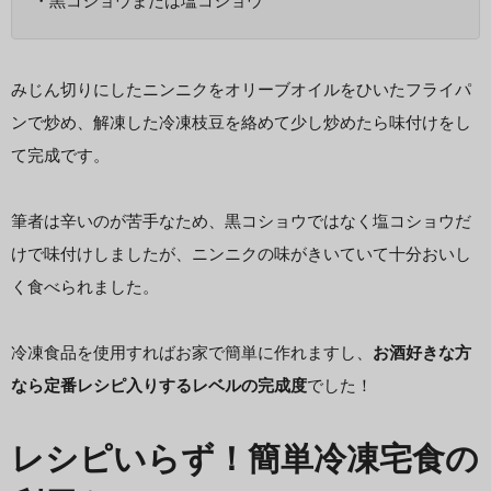
・黒コショウまたは塩コショウ
みじん切りにしたニンニクをオリーブオイルをひいたフライパ
ンで炒め、解凍した冷凍枝豆を絡めて少し炒めたら味付けをし
て完成です。
筆者は辛いのが苦手なため、黒コショウではなく塩コショウだ
けで味付けしましたが、ニンニクの味がきいていて十分おいし
く食べられました。
冷凍食品を使用すればお家で簡単に作れますし、
お酒好きな方
なら定番レシピ入りするレベルの完成度
でした！
レシピいらず！簡単冷凍宅食の