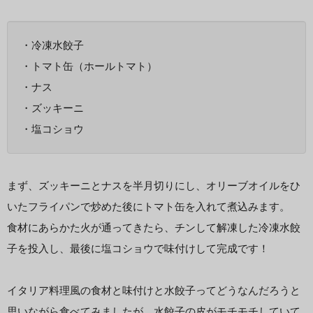
・冷凍水餃子
・トマト缶（ホールトマト）
・ナス
・ズッキーニ
・塩コショウ
まず、ズッキーニとナスを半月切りにし、オリーブオイルをひ
いたフライパンで炒めた後にトマト缶を入れて煮込みます。
食材にあらかた火が通ってきたら、チンして解凍した冷凍水餃
子を投入し、最後に塩コショウで味付けして完成です！
イタリア料理風の食材と味付けと水餃子ってどうなんだろうと
思いながら食べてみましたが、水餃子の皮がモチモチしていて