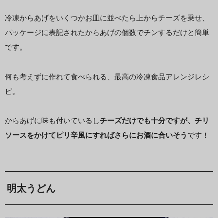
冷凍からあげをいくつかお皿に並べたら上からチーズを乗せ、
パッケージに表記されたからあげの個数でチンするだけと簡単
です。
何も考えずに作れて食べられる、最高の冷凍食品アレンジレシ
ピ。
からあげに味も付いているし
チーズだけでも十分ですが、チリ
ソースをかけてピリ辛風にすればさらにお酒に合いそう
です！
明太うどん