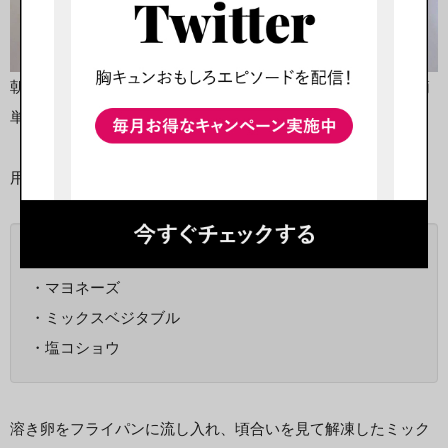
朝食の定番料理であるオムレツに、冷凍食品の食材を入れて簡
単にアレンジしてみました。
用意する冷凍食品と食材はコチラです。
・卵
・マヨネーズ
・ミックスベジタブル
・塩コショウ
溶き卵をフライパンに流し入れ、頃合いを見て解凍したミック