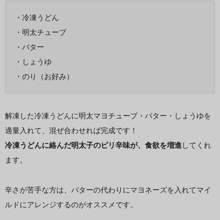
・冷凍うどん
・明太チューブ
・バター
・しょうゆ
・のり（お好み）
解凍した冷凍うどんに明太マヨチューブ・バター・しょうゆを
適量入れて、混ぜ合わせれば完成です！
冷凍うどんに絡んだ明太子のピリ辛味が、食欲を増進
してくれ
ます。
辛さが苦手な方は、バターの代わりにマヨネーズを入れてマイ
ルドにアレンジするのがオススメです。