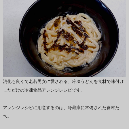
消化も良くて老若男女に愛される、冷凍うどんを食材で味付け
しただけの冷凍食品アレンジレシピです。
アレンジレシピに用意するのは、冷蔵庫に常備された食材た
ち。