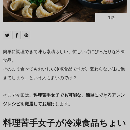
生活
簡単に調理できて味も素晴らしい、忙しい時にぴったりな冷凍
食品。
そのまま食べてもおいしい冷凍食品ですが、変わらない味に飽
きてしまう…という人も多いのでは？
そこで今回は
、料理苦手女子でも可能な、簡単にできるアレン
ジレシピを厳選してお届け
します。
料理苦手女子が冷凍食品ちょい