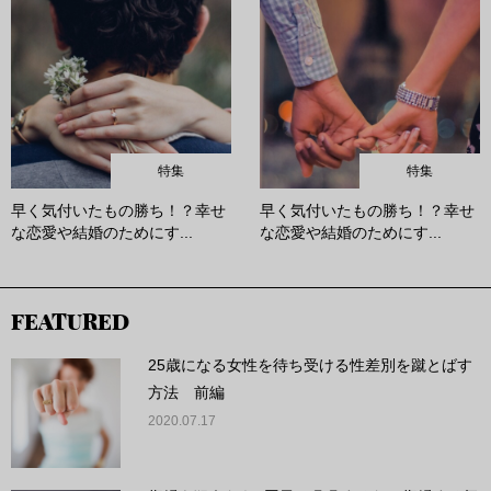
特集
特集
早く気付いたもの勝ち！？幸せ
早く気付いたもの勝ち！？幸せ
な恋愛や結婚のためにす...
な恋愛や結婚のためにす...
FEATURED
25歳になる女性を待ち受ける性差別を蹴とばす
方法 前編
2020.07.17