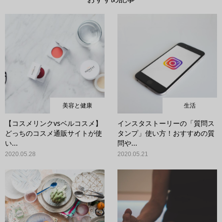
美容と健康
生活
【コスメリンクvsベルコスメ】
インスタストーリーの「質問ス
どっちのコスメ通販サイトが使
タンプ」使い方！おすすめの質
い...
問や...
2020.05.28
2020.05.21