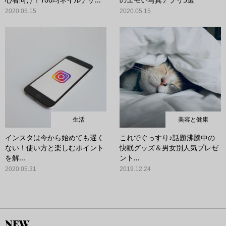
2020.05.15
2020.05.15
生活
美容と健康
インスタは今から始めても遅く
これでぐっすり♪話題沸騰中の
ない！使い方と楽しむポイント
快眠グッズ＆男女別人気プレゼ
を解...
ント...
2020.05.31
2019.12.24
NEW