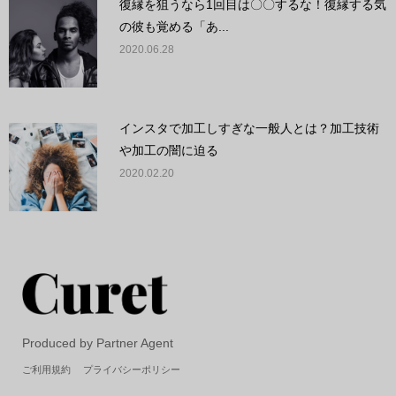
復縁を狙うなら1回目は〇〇するな！復縁する気
の彼も覚める「あ...
2020.06.28
インスタで加工しすぎな一般人とは？加工技術
や加工の闇に迫る
2020.02.20
Produced by Partner Agent
ご利用規約
プライバシーポリシー