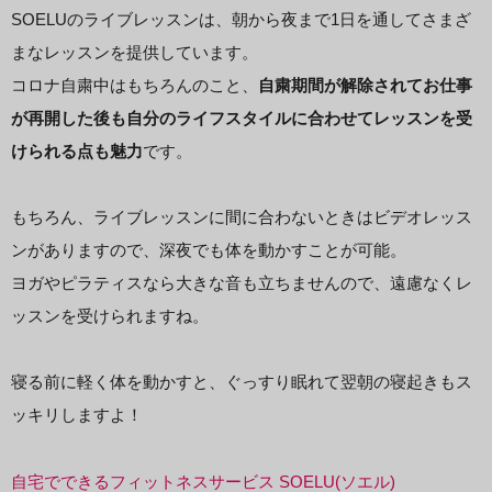
SOELUのライブレッスンは、朝から夜まで1日を通してさまざ
まなレッスンを提供しています。
コロナ自粛中はもちろんのこと、
自粛期間が解除されてお仕事
が再開した後も自分のライフスタイルに合わせてレッスンを受
けられる点も魅力
です。
もちろん、ライブレッスンに間に合わないときはビデオレッス
ンがありますので、深夜でも体を動かすことが可能。
ヨガやピラティスなら大きな音も立ちませんので、遠慮なくレ
ッスンを受けられますね。
寝る前に軽く体を動かすと、ぐっすり眠れて翌朝の寝起きもス
ッキリしますよ！
自宅でできるフィットネスサービス SOELU(ソエル)