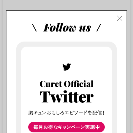
View this post on Instagram
????