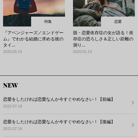
特集
恋愛
『アベンジャーズ／エンドゲー
脱・恋愛依存症の女が語る！依
ム』でわかる結婚に求める彼の
存症の恐ろしさ＆正しい距離の
タイ...
測り...
2020.05.15
2020.01.23
NEW
恋愛をしたければ恋愛なんか今すぐやめなさい！【前編】
2022.07.18
恋愛をしたければ恋愛なんか今すぐやめなさい！【後編】
2022.07.16