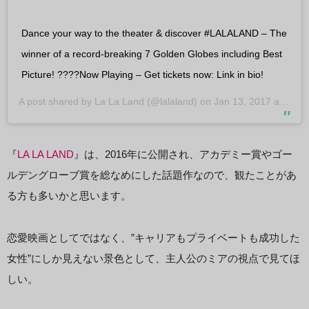
Dance your way to the theater & discover #LALALAND – The
winner of a record-breaking 7 Golden Globes including Best
Picture! ????Now Playing – Get tickets now: Link in bio!
A post shared by
La La Land
(@lalaland) on
Jan 13, 2017 at 1:35pm PST
『
LA LA LAND
』は、2016年に公開され、アカデミー賞やゴー
ルデングローブ賞を総なめにした話題作なので、観たことがあ
る方も多いかと思います。
恋愛映画としてではなく、”キャリアもプライベートも成功した
女性”にしか見えない景色として、主人公のミアの視点で見てほ
しい。