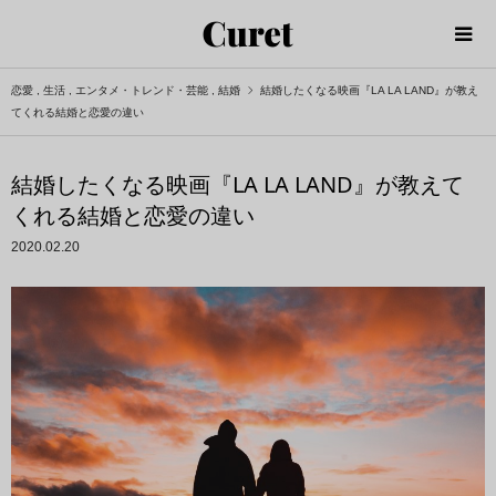
恋愛
,
生活
,
エンタメ・トレンド・芸能
,
結婚
結婚したくなる映画『LA LA LAND』が教え
てくれる結婚と恋愛の違い
結婚したくなる映画『LA LA LAND』が教えて
くれる結婚と恋愛の違い
2020.02.20