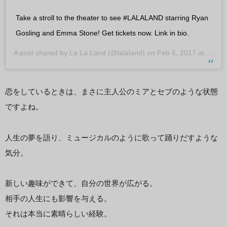
Take a stroll to the theater to see #LALALAND starring Ryan
Gosling and Emma Stone! Get tickets now. Link in bio.
A post shared by
La La Land
(@lalaland) on
Feb 6, 2017 at 1:00pm PST
恋をしているときは、まさに主人公のミアとセブのような状態
ですよね。
人生の夢を語り、ミュージカルのように歌って踊りだすような
気分。
新しい趣味ができて、自分の世界が広がる。
相手の人生にも影響を与える。
それは本当に素晴らしい経験。