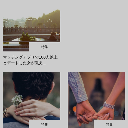
特集
マッチングアプリで100人以上
とデートした女が教え...
特集
特集