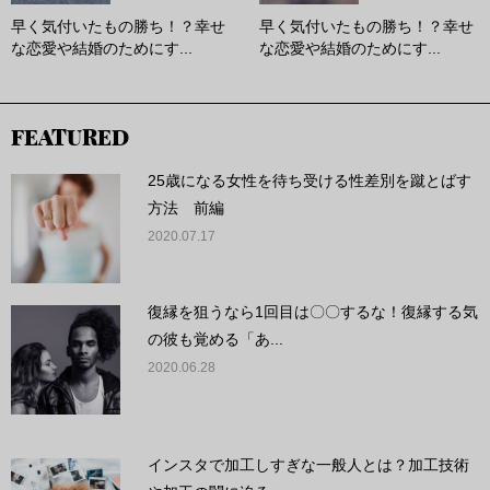
早く気付いたもの勝ち！？幸せ
早く気付いたもの勝ち！？幸せ
な恋愛や結婚のためにす...
な恋愛や結婚のためにす...
FEATURED
25歳になる女性を待ち受ける性差別を蹴とばす
方法 前編
2020.07.17
復縁を狙うなら1回目は〇〇するな！復縁する気
の彼も覚める「あ...
2020.06.28
インスタで加工しすぎな一般人とは？加工技術