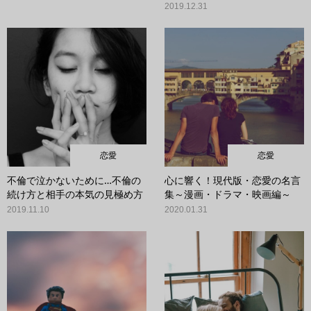
2019.12.31
恋愛
恋愛
不倫で泣かないために…不倫の
心に響く！現代版・恋愛の名言
続け方と相手の本気の見極め方
集～漫画・ドラマ・映画編～
2019.11.10
2020.01.31