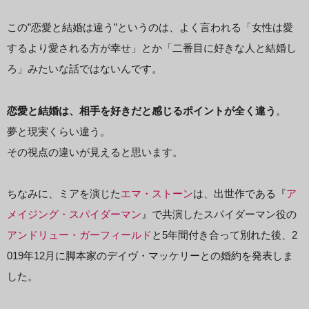
この”恋愛と結婚は違う”というのは、よく言われる「女性は愛
するより愛される方が幸せ」とか「二番目に好きな人と結婚し
ろ」みたいな話ではないんです。
恋愛と結婚は、相手を好きだと感じるポイントが全く違う
。
夢と現実くらい違う。
その視点の違いが見えると思います。
ちなみに、ミアを演じた
エマ・ストーン
は、出世作である『
ア
メイジング・スパイダーマン
』で共演したスパイダーマン役の
アンドリュー・ガーフィールド
と5年間付き合って別れた後、2
019年12月に脚本家のデイヴ・マッケリーとの婚約を発表しま
した。