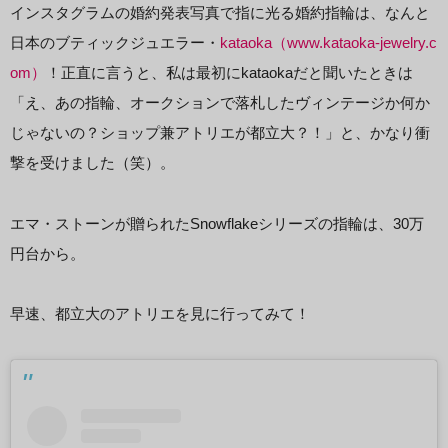
インスタグラムの婚約発表写真で指に光る婚約指輪は、なんと
日本のブティックジュエラー・
kataoka（www.kataoka-jewelry.c
om）
！正直に言うと、私は最初にkataokaだと聞いたときは
「え、あの指輪、オークションで落札したヴィンテージか何か
じゃないの？ショップ兼アトリエが都立大？！」と、かなり衝
撃を受けました（笑）。
エマ・ストーンが贈られたSnowflakeシリーズの指輪は、30万
円台から。
早速、都立大のアトリエを見に行ってみて！