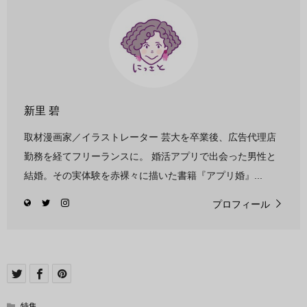
新里 碧
取材漫画家／イラストレーター 芸大を卒業後、広告代理店
勤務を経てフリーランスに。 婚活アプリで出会った男性と
結婚。その実体験を赤裸々に描いた書籍『アプリ婚』...
プロフィール
特集