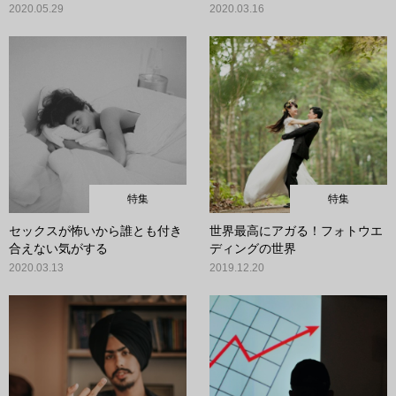
2020.05.29
2020.03.16
特集
特集
セックスが怖いから誰とも付き
世界最高にアガる！フォトウエ
合えない気がする
ディングの世界
2020.03.13
2019.12.20