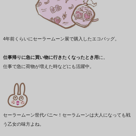
4年前くらいにセーラームーン展で購入したエコバッグ。
仕事帰りに急に買い物に行きたくなったとき用
に。
仕事で急に荷物が増えた時などにも活躍中。
セーラームーン世代バニ〜！セーラムーンは大人になっても戦
う乙女の味方よね。