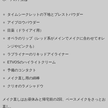
タイムシークレットの下地とプレストパウダー
アイブロウパウダー
目薬（ドライアイ用）
オペラのリップ（レッド系がメインでメイクに合わせてオレ
ンジやピンクも）
ラブライナーのリキッドアイライナー
ETVOSのハイライトクリーム
予備のコンタクト
メイク直し用の綿棒
クリオのラメシャドウ
メイク直しはお昼休みと帰宅前の2回、ベースメイクをさっとお
直し。