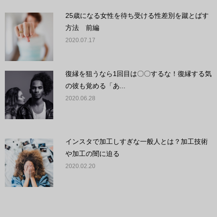
25歳になる女性を待ち受ける性差別を蹴とばす
方法 前編
2020.07.17
復縁を狙うなら1回目は〇〇するな！復縁する気
の彼も覚める「あ...
2020.06.28
インスタで加工しすぎな一般人とは？加工技術
や加工の闇に迫る
2020.02.20