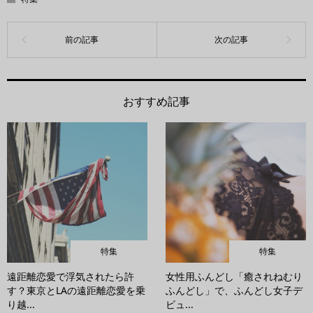
おすすめ記事
特集
特集
遠距離恋愛で浮気されたら許
女性用ふんどし「癒されねむり
す？東京とLAの遠距離恋愛を乗
ふんどし」で、ふんどし女子デ
り越...
ビュ...