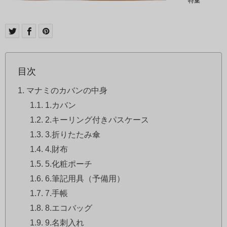
特集
目次
マナミのカバンの中身
1.カバン
2.キーリング付きパスケース
3.折りたたみ傘
4.財布
5.化粧ポーチ
6.筆記用具（予備用）
7.手帳
8.エコバッグ
9.名刺入れ