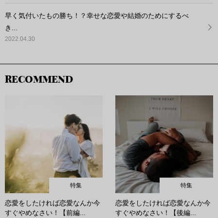
早く気付いたもの勝ち！？幸せな恋愛や結婚のためにするべ
き...
2022.04.30
RECOMMEND
特集
特集
恋愛をしたければ恋愛なんか今
恋愛をしたければ恋愛なんか今
すぐやめなさい！【前編...
すぐやめなさい！【後編...