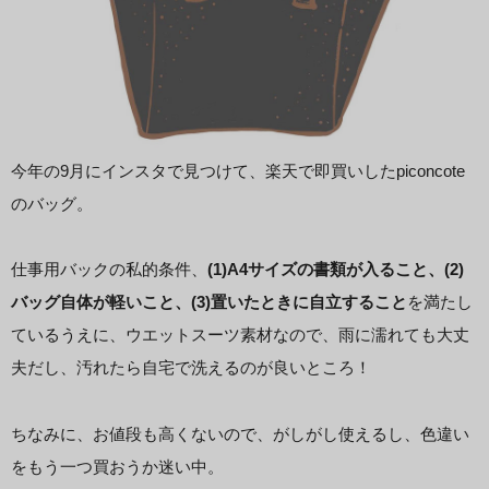
今年の9月にインスタで見つけて、楽天で即買いしたpiconcote
のバッグ。
仕事用バックの私的条件、
(1)A4サイズの書類が入ること、(2)
バッグ自体が軽いこと、(3)置いたときに自立すること
を満たし
ているうえに、ウエットスーツ素材なので、雨に濡れても大丈
夫だし、汚れたら自宅で洗えるのが良いところ！
ちなみに、お値段も高くないので、がしがし使えるし、色違い
をもう一つ買おうか迷い中。