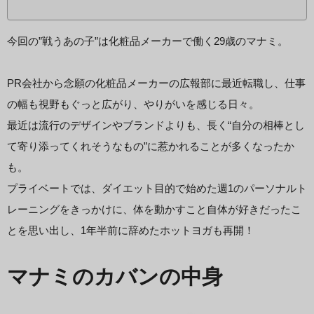
今回の”戦うあの子”は化粧品メーカーで働く29歳のマナミ。
PR会社から念願の化粧品メーカーの広報部に最近転職し、仕事
の幅も視野もぐっと広がり、やりがいを感じる日々。
最近は流行のデザインやブランドよりも、長く“自分の相棒とし
て寄り添ってくれそうなもの”に惹かれることが多くなったか
も。
プライベートでは、ダイエット目的で始めた週1のパーソナルト
レーニングをきっかけに、体を動かすこと自体が好きだったこ
とを思い出し、1年半前に辞めたホットヨガも再開！
マナミのカバンの中身