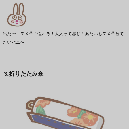
出た〜！ヌメ革！憧れる！大人って感じ！あたいもヌメ革育て
たいバニ〜
3.折りたたみ傘