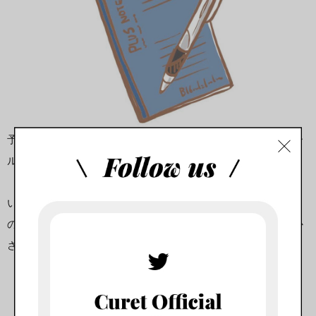
予備用に、常にバッグに入れている薄めの小さいノートとボー
ルペン。
いつもの手帳と筆記具を忘れた時に急遽コンビニで購入したも
のだけど、ペンは書きやすいジェットストリーム、ノートはか
さばらないA5サイズをチョイス。