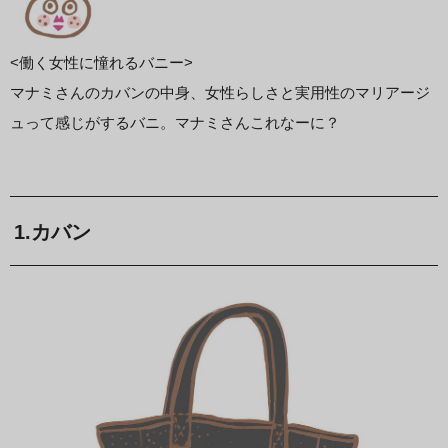
<働く女性に憧れるバニー>
マナミさんのカバンの中身、女性らしさと実用性のマリアージ
ュって感じがするバニ。マナミさんこれなーに？
1.カバン