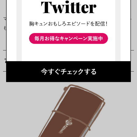
マナミさんの仕事に対しての真剣さが垣間見えるバニ！あたい
もよく、ペンとノート忘れてパニクるバニ…
7.手帳