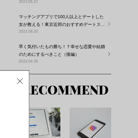
2022.06.22
マッチングアプリで100人以上とデートした
女が教える！東京近郊のおすすめデートス...
2022.06.20
早く気付いたもの勝ち！？幸せな恋愛や結婚
のためにするべきこと（後編）
2022.04.30
RECOMMEND