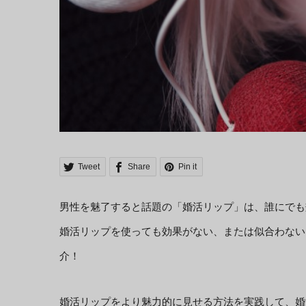
Tweet
Share
Pin it
男性を魅了すると話題の「婚活リップ」は、誰にでも
婚活リップを使っても効果がない、または似合わない
介！
婚活リップをより魅力的に見せる方法を実践して、婚