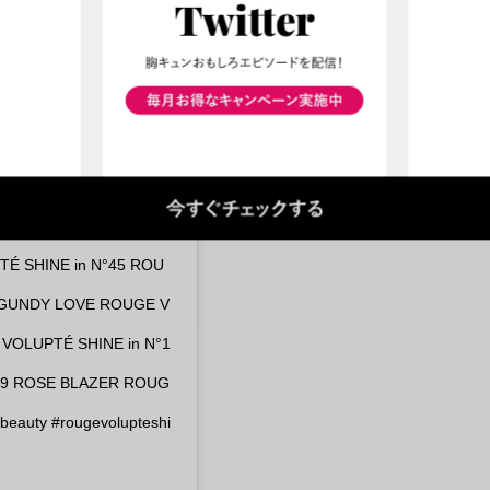
PTÉ SHINE in N°45 ROU
RGUNDY LOVE ROUGE V
VOLUPTÉ SHINE in N°1
89 ROSE BLAZER ROUG
eauty #rougevolupteshi