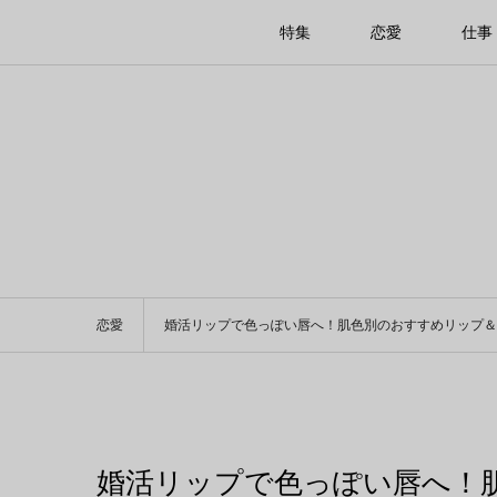
特集
恋愛
仕事
恋愛
婚活リップで色っぽい唇へ！肌色別のおすすめリップ＆
婚活リップで色っぽい唇へ！