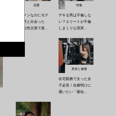
恋愛
特集
イケメンなのにモテ
デキる男は不倫しな
ない男と出会った
い？エリートが不倫
ら。女性次第で真...
しまくりな現実...
美容と健康
在宅勤務で太った女
子必見！自粛明けに
通いたい「最短...