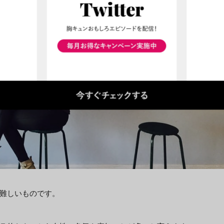
難しいものです。