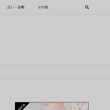
占い・診断
その他