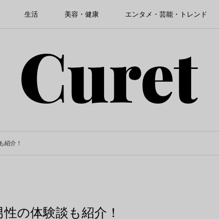
生活
美容・健康
エンタメ・芸能・トレンド
も紹介！
男性の体験談も紹介！