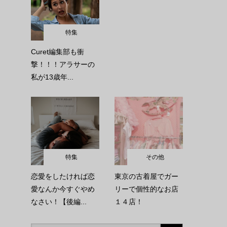
特集
Curet編集部も衝
撃！！！アラサーの
私が13歳年...
特集
その他
恋愛をしたければ恋
東京の古着屋でガー
愛なんか今すぐやめ
リーで個性的なお店
なさい！【後編...
１４店！