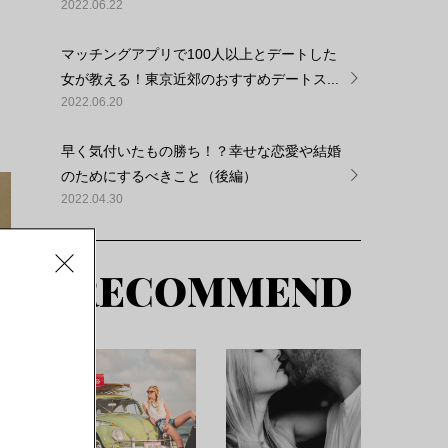
2022.06.22
マッチングアプリで100人以上とデートした
女が教える！東京近郊のおすすめデートス...
2022.06.20
早く気付いたもの勝ち！？幸せな恋愛や結婚
のためにするべきこと（後編）
2022.04.30
RECOMMEND