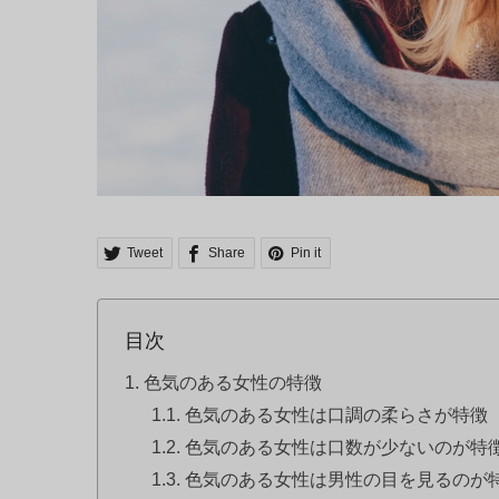
Tweet
Share
Pin it
目次
色気のある女性の特徴
色気のある女性は口調の柔らさが特徴
色気のある女性は口数が少ないのが特
色気のある女性は男性の目を見るのが