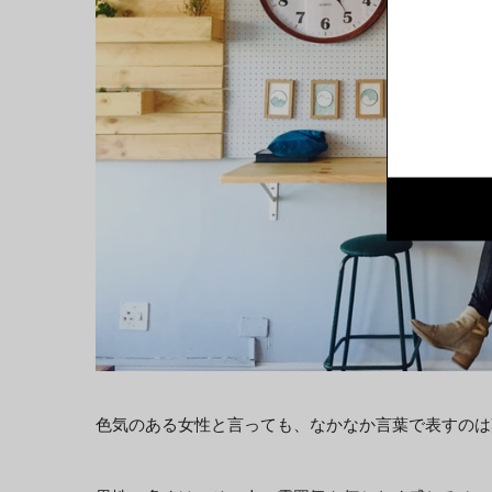
色気のある女性と言っても、なかなか言葉で表すのは