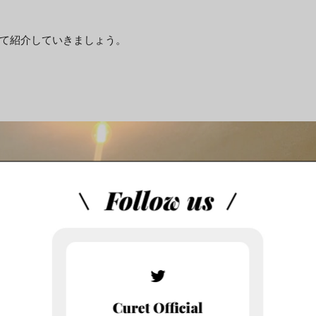
て紹介していきましょう。