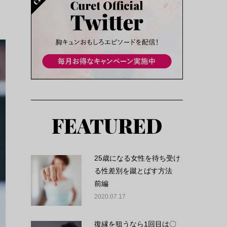
FEATURED
25歳になる女性を待ち受け
る性差別を蹴とばす方法
前編
2020.07.17
復縁を狙うなら1回目は〇