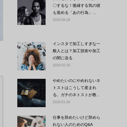
〇するな！復縁する気の彼
も覚める「あの行為」...
2020.06.28
インスタで加工しすぎな一
般人とは？加工技術や加工
の闇に迫る
2020.02.20
やめたいのにやめれないネ
トストはこうして産まれ
る。ガチのネトストが教...
2020.01.06
仕事を辞めたいけど辞めら
れない人のためのQ&A