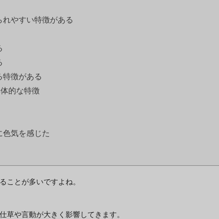
られやすい特徴がある
る
る
る特徴がある
具体的な特徴
に色気を感じた
ることが多いですよね。
仕草や言動が大きく影響してきます。