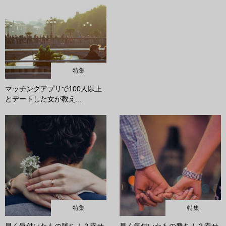
特集
マッチングアプリで100人以上
とデートした女が教え...
特集
特集