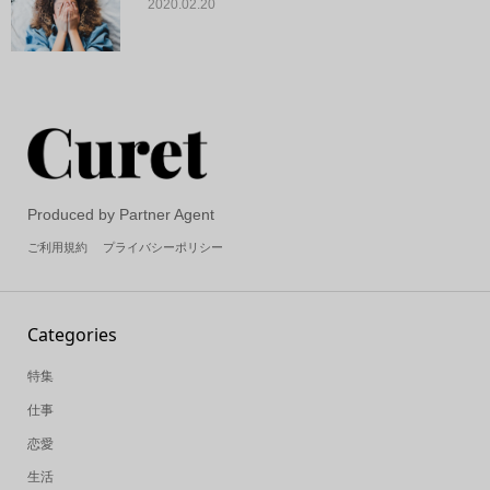
2020.02.20
Produced by Partner Agent
ご利用規約
プライバシーポリシー
Categories
特集
仕事
恋愛
生活