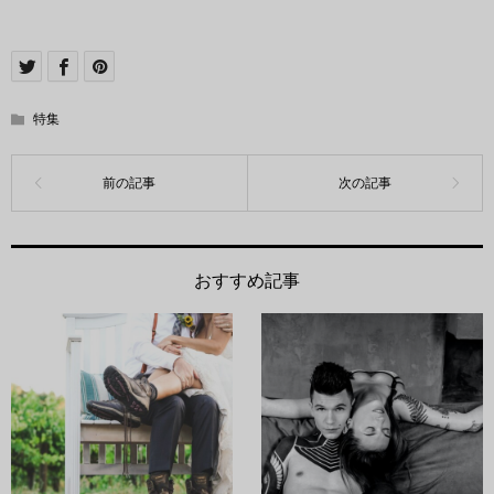
特集
おすすめ記事