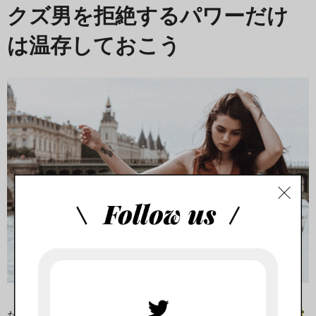
クズ男を拒絶するパワーだけ
は温存しておこう
だから……たとえ
どんなに辛い失恋でも、クズ男を拒絶するパ