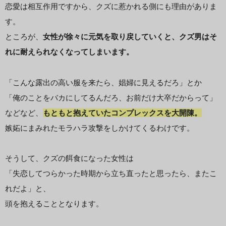
恋愛は相互作用ですから、クズに惹かれる側にも理由がありま
す。
ところが、
女性が徐々に元気を取り戻していくと、クズ男はそ
れに耐えられなくなってしまいます。
「こんな露出の高い服を来たら、娼婦に見えるだろ」とか
「俺のことをバカにしてるんだろ、お前だけ大卒だからって」
などなど、
もともと抱えていたコンプレックスを大開陳。
嫉妬にまみれたモラハラ攻撃をしかけてくるわけです。
そうして、クズの餌食になった女性は
「失恋してつらかった時期から立ち直ったと思ったら、またこ
れだよ」と、
頭を抱えることとなります。