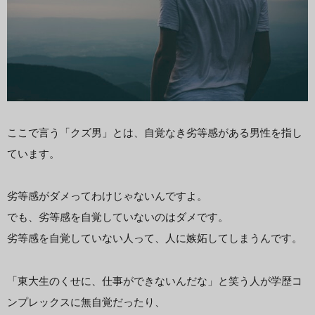
ここで言う「クズ男」とは、自覚なき劣等感がある男性を指し
ています。
劣等感がダメってわけじゃないんですよ。
でも、劣等感を自覚していないのはダメです。
劣等感を自覚していない人って、人に嫉妬してしまうんです。
「東大生のくせに、仕事ができないんだな」と笑う人が学歴コ
ンプレックスに無自覚だったり、