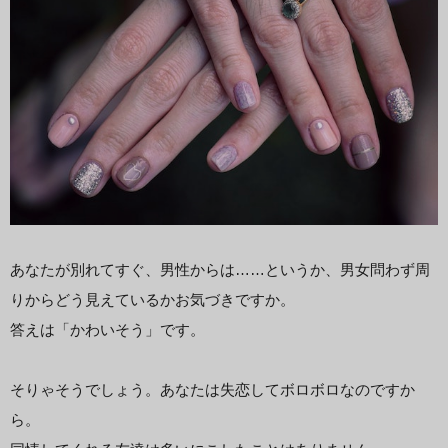
あなたが別れてすぐ、男性からは……というか、男女問わず周
りからどう見えているかお気づきですか。
答えは「かわいそう」です。
そりゃそうでしょう。あなたは失恋してボロボロなのですか
ら。