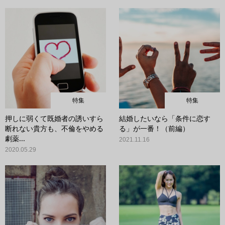
特集
特集
押しに弱くて既婚者の誘いすら
結婚したいなら「条件に恋す
断れない貴方も、不倫をやめる
る」が一番！（前編）
劇薬...
2021.11.16
2020.05.29