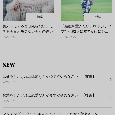
特集
特集
美人＝モテるとは限らない。モ
「距離を置きたい」is ポジティ
テる美女とモテない美女の違い
ブ? 元彼2人に立て続けに距...
2020.06.29
2020.05.27
NEW
恋愛をしたければ恋愛なんか今すぐやめなさい！【前編】
2022.07.18
恋愛をしたければ恋愛なんか今すぐやめなさい！【後編】
2022.07.16
マッチングアプリで100人以上とデートした女が教える！東...