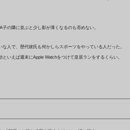
つA子の隣に並ぶと少し影が薄くなるのも否めない。
いな人で、歴代彼氏も何かしらスポーツをやっている人だった。
いえば週末にApple Watchをつけて皇居ランをするくらい。