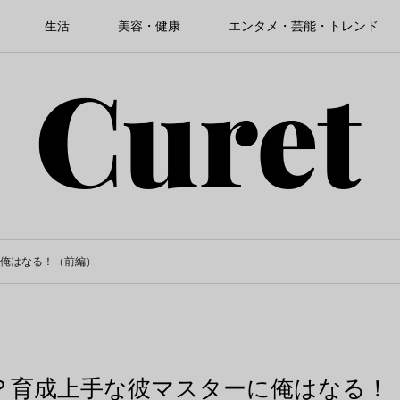
生活
美容・健康
エンタメ・芸能・トレンド
俺はなる！（前編）
？育成上手な彼マスターに俺はなる！