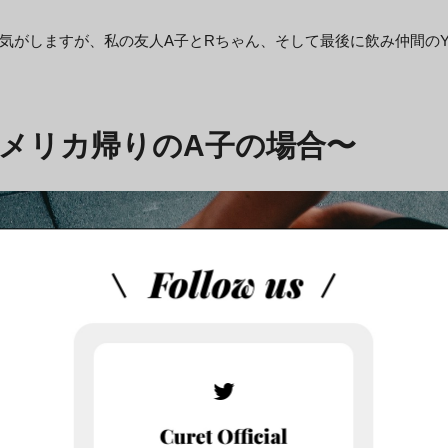
気がしますが、私の友人A子とRちゃん、そして最後に飲み仲間の
〜アメリカ帰りのA子の場合〜