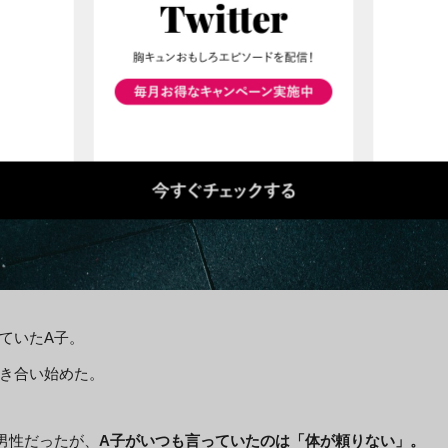
ていたA子。
き合い始めた。
男性だったが、
A子がいつも言っていたのは「体が頼りない」。