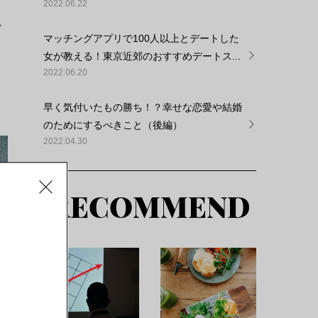
2022.06.22
Y
マッチングアプリで100人以上とデートした
女が教える！東京近郊のおすすめデートス...
2022.06.20
早く気付いたもの勝ち！？幸せな恋愛や結婚
のためにするべきこと（後編）
2022.04.30
RECOMMEND