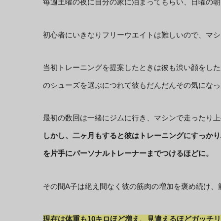
毎週土曜の夜に自分の家に泊まってもらい、日曜の朝
初心者にいきなりフリーウエイトは難しいので、マシ
当初トレーニングを提案したときは彼も渋い顔をした
のシューズを選ぶにつれて彼もだんだんその気になっ
最初の数回は一緒にジムに行き、マシンで走ったり上
しかし、二ヶ月もすると彼はトレーニングにすっかり
を片手にパーソナルトレーナーまでつけるほどに。
その間A子は絶え間なく彼の筋肉の増加を褒め続け、
現在は体重も10キロほど増え、見違えるほどガッチ