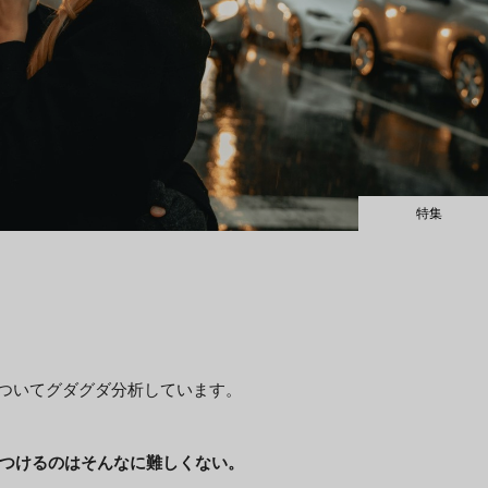
特集
係についてグダグダ分析しています。
つけるのはそんなに難しくない。