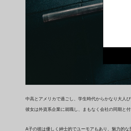
中高とアメリカで過ごし、学生時代からかなり大人び
彼女は外資系企業に就職し、まもなく会社の同期と付
A子の彼は優しく紳士的でユーモアもあり、魅力的な