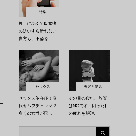
特集
押しに弱くて既婚者
の誘いすら断れない
貴方も、不倫を...
セックス
美容と健康
セックス依存症！症
その目の疲れ、放置
状セルフチェック？
はNGです！困った目
多くの女性が悩...
の疲れを解消...