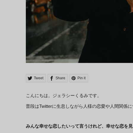
Tweet
Share
Pin it
こんにちは。ジェラシーくるみです。
普段はTwitterに生息しながら人様の恋愛や人間関
みんな幸せな恋したいって言うけれど、幸せな恋を見