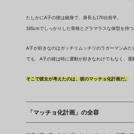
たしかにA子の彼は細身で、身長も170台前半。
165cmでしっかりした骨格とグラマラスな体型を持
A子が好きなのはガッチリムッチリのラガーマンみた
でも、A子の彼は特に運動が好きなわけでもなく、運動と
そこで彼女が考えたのは、彼のマッチョ化計画だ。
「マッチョ化計画」の全容