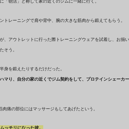
に「朝活」と称して家の近くのジムに一緒に行く。
ントレーニングで肩や背中、腕の大きな筋肉から鍛えてもらう。
が、アウトレットに行った際トレーニングウェアを試着し、お揃
たそう。
半身を鍛えたりするだけだった。
ハマり、自分の家の近くでジム契約をして、プロテインシェーカ
筋肉痛の部位にはマッサージもしてあげたという。
リムッチリになった彼。