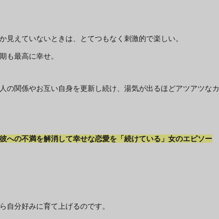
か見えていないときは、とてつもなく刺激的で楽しい。
期も最高に幸せ。
人の関係やお互い自身を更新し続け、湯気が出るほどアツアツな
彼への不満を解消して幸せな恋愛を「続けている」女のエピソー
ら自分好みに育て上げるのです。