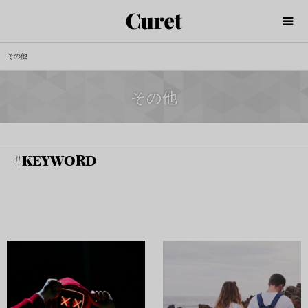
その他
その他
#
KEYWORD