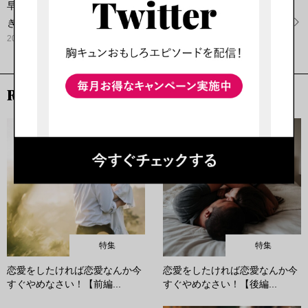
早く気付いたもの勝ち！？幸せな恋愛や結婚のためにするべ
き...
2022.04.30
RECOMMEND
特集
特集
恋愛をしたければ恋愛なんか今
恋愛をしたければ恋愛なんか今
すぐやめなさい！【前編...
すぐやめなさい！【後編...