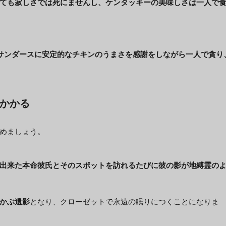
ても寂しさでは死にませんし、ケンタッキーの美味しさは一人で
ルサンダースに安定的なチキンのうまさを感謝をしながら一人で貪り
かかる
めましょう。
出来た本命彼氏とそのスポットを訪れるたびに彼の影が地縛霊の
かぶ遺影
となり、クローゼットで永遠の眠りにつくことになりま