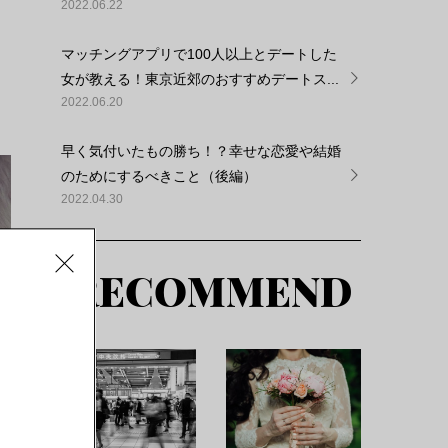
2022.06.22
マッチングアプリで100人以上とデートした
女が教える！東京近郊のおすすめデートス...
2022.06.20
早く気付いたもの勝ち！？幸せな恋愛や結婚
のためにするべきこと（後編）
2022.04.30
RECOMMEND