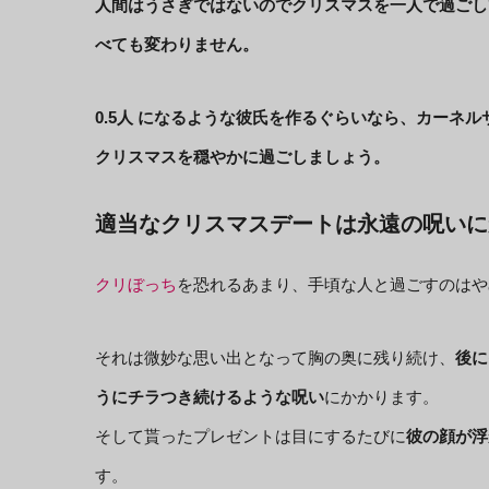
人間はうさぎではないのでクリスマスを一人で過ごし
べても変わりません。
0.5人 になるような彼氏を作るぐらいなら、カーネ
クリスマスを穏やかに過ごしましょう。
適当なクリスマスデートは永遠の呪いに
クリぼっち
を恐れるあまり、手頃な人と過ごすのはや
それは微妙な思い出となって胸の奥に残り続け、
後に
うにチラつき続けるような呪い
にかかります。
そして貰ったプレゼントは目にするたびに
彼の顔が浮
す。