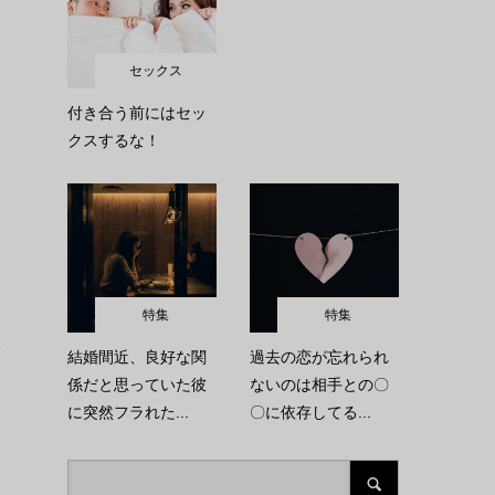
セックス
付き合う前にはセッ
クスするな！
特集
特集
を
結婚間近、良好な関
過去の恋が忘れられ
係だと思っていた彼
ないのは相手との〇
に突然フラれた...
〇に依存してる...