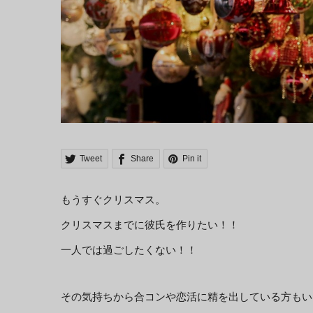
Tweet
Share
Pin it
もうすぐクリスマス。
クリスマスまでに彼氏を作りたい！！
一人では過ごしたくない！！
その気持ちから合コンや恋活に精を出している方もい