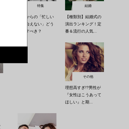
特集
結婚
彼氏からの「忙しい
【種類別】結婚式の
から会えない」どう
演出ランキング！定
対応すべき？
番＆流行の人気...
その他
理想高すぎ!?男性が
『女性はこうあって
ほしい』と期...
実