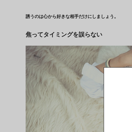
誘うのは心から好きな相手だけにしましょう。
焦ってタイミングを誤らない