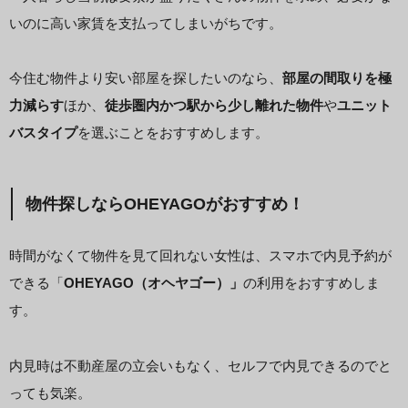
いのに高い家賃を支払ってしまいがちです。
今住む物件より安い部屋を探したいのなら、
部屋の間取りを極
力減らす
ほか、
徒歩圏内かつ駅から少し離れた物件
や
ユニット
バスタイプ
を選ぶことをおすすめします。
物件探しならOHEYAGOがおすすめ！
時間がなくて物件を見て回れない女性は、スマホで内見予約が
できる「
OHEYAGO（オヘヤゴー）」
の利用をおすすめしま
す。
内見時は不動産屋の立会いもなく、セルフで内見できるのでと
っても気楽。