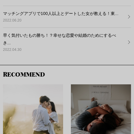
マッチングアプリで100人以上とデートした女が教える！東...
2022.06.20
早く気付いたもの勝ち！？幸せな恋愛や結婚のためにするべ
き...
2022.04.30
RECOMMEND