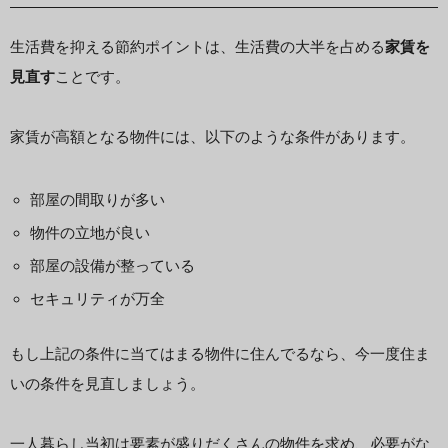
生活費を抑える節約ポイントは、生活費の大半を占める
家賃を
見直す
ことです。
家賃が高額となる物件には、以下のような条件があります。
部屋の間取りが多い
物件の立地が良い
部屋の設備が整っている
セキュリティが万全
もし上記の条件に当てはまる物件に住んでるなら、今一度住ま
いの条件を見直しましょう。
一人暮らし当初は要素が盛りだくさんの物件を求め、必要がな