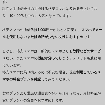
す。
現在大手通信会社の手掛ける格安スマホは多数発売されてお
り、10～20代を中心に人気となっています。
格安スマホの通信代は1,000円台からと大変安く、
スマホでメー
ルを使用しないまたは通話が少ない女性におすすめ
です。
しかし、格安スマホは一般的なスマホよりも
故障などのサービ
スない
、またスマホの
機能が劣ってしまう
デメリットも兼ね備
えています。
格安スマホに乗り換えるのは不安な場合、現在
利用しているス
マホの料金プランを確認
してみてください。
契約プランより通話や通信費を抑えられそうなら、月額料金が
安いプランへの変更をおすすめします。