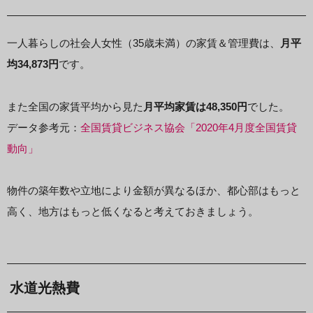
一人暮らしの社会人女性（35歳未満）の家賃＆管理費は、
月平
均34,873円
です。
また全国の家賃平均から見た
月平均家賃は48,350円
でした。
データ参考元：
全国賃貸ビジネス協会「2020年4月度全国賃貸
動向」
物件の築年数や立地により金額が異なるほか、都心部はもっと
高く、地方はもっと低くなると考えておきましょう。
水道光熱費