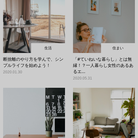
生活
住まい
断捨離のやり方を学んで、シン
「#ていねいな暮らし」とは無
プルライフを始めよう！
縁！？一人暮らし女性のあるあ
るエ...
2020.01.30
2020.05.31