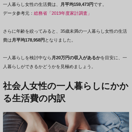
一人暮らし女性の生活費は、
月平均159,473円
です。
データ参考元：
総務省「2019年度家計調査」
さらに年齢を絞ってみると、35歳未満の一人暮らし女性の生活
費は
月平均178,958円
となりました。
一人暮らしを検討中なら
月20万円の収入があるか
を目安に、一
人暮らしができるかどうかを見極めましょう。
社会人女性の一人暮らしにかか
る生活費の内訳