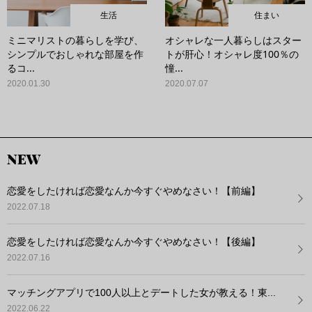
生活
住まい
ミニマリストの暮らしを学び、
オシャレな一人暮らしはスター
シンプルでおしゃれな部屋を作
トが肝心！オシャレ度100％の
るコ...
憧...
2020.01.30
2020.07.07
NEW
恋愛をしたければ恋愛なんか今すぐやめなさい！【前編】
2022.07.18
恋愛をしたければ恋愛なんか今すぐやめなさい！【後編】
2022.07.16
マッチングアプリで100人以上とデートした女が教える！東...
2022.06.22