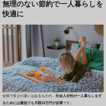
無理のない節約で一人暮らしを
快適に
全国で多少の違いはあるものの、
社会人女性が一人暮らしをす
るためには最低でも月額16万円が必要
です。