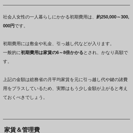
社会人女性の一人暮らしにかかる初期費用は、
約250,000～300,
000円
です。
初期費用には敷金や礼金、引っ越し代などが入ります。
一般的に
初期費用は家賃の6～8倍かかる
とされ、かなり高額で
す。
上記の金額は総務省の月平均家賃を元に引っ越し代や鍵の諸費
用をプラスしているため、実際はもう少し金額が上がると考え
ておくべきでしょう。
家賃＆管理費