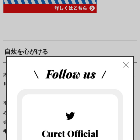
自炊を心がける
総務省のデータによると、35歳未満の一人暮らし女性の食費は
月に4万円です。
平均値より食費がかかっているのなら、自炊の機会を増やして
みてください。
会社でのランチで外食や買い食いが多い場合は、
外食の機会を
半分に減らしてお弁当を作る
ことで外食代を減らせます。