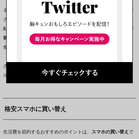
また、自炊を始めたての場合は
食品ロスに注意
に注意してくだ
さい。
献立や食べる量を考えないと食材を買い込んでしまうため、
事
前にレシピを決めて食材をリストアップしておく
ようにすると
食品ロスを防げます。
さらに、まとめて作り置きしておくと、食べる量をコントロー
ルできて食費を抑えられますよ！
格安スマホに買い替え
生活費を節約するおすすめのポイントは、
スマホの買い替え
で