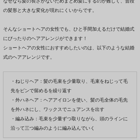
なぜなら髪の長さがないためまとめ髪にするのが難しく、普段
の髪形と大きな変化が現れにくいからです。
そんなショートヘアの女性でも、ひと手間加えるだけで結婚式
にぴったりのヘアアレンジができます！
ショートヘアの女性におすすめしたいのは、以下のような結婚
式のヘアアレンジです。
・ねじりヘア：髪の毛束を少量取り、毛束をねじって毛
先をピンで留めるを繰り返す
・外ハネヘア：ヘアアイロンを使い、髪の毛全体の毛先
を外ハネにし、ワックスでニュアンスを出す
・編み込み：毛束を少量ずつ取りながら、頭のラインに
沿って三つ編みのように編み込んでいく