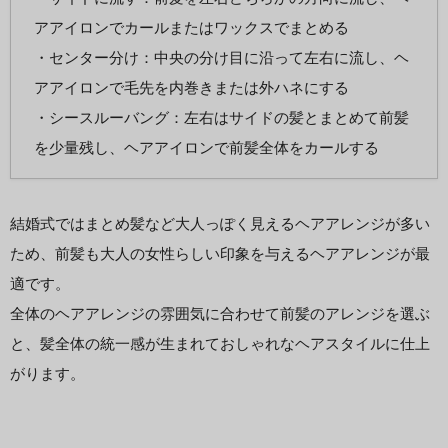
アアイロンでカールまたはワックスでまとめる
・センター分け：中央の分け目に沿って左右に流し、ヘ
アアイロンで毛先を内巻きまたは外ハネにする
・シースルーバング：左右はサイドの髪とまとめて前髪
を少量残し、ヘアアイロンで前髪全体をカールする
結婚式ではまとめ髪など大人っぽく見えるヘアアレンジが多い
ため、前髪も大人の女性らしい印象を与えるヘアアレンジが最
適です。
全体のヘアアレンジの雰囲気に合わせて前髪のアレンジを選ぶ
と、髪全体の統一感が生まれておしゃれなヘアスタイルに仕上
がります。