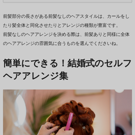
前髪部分の長さがある前髪なしのヘアスタイルは、カールをし
たり髪全体と同化させたりとアレンジの種類が豊富です。
前髪なしのヘアアレンジを決める際は、前髪ありと同様に全体
のヘアアレンジの雰囲気に合うものを選んでくださいね。
簡単にできる！結婚式のセルフ
ヘアアレンジ集