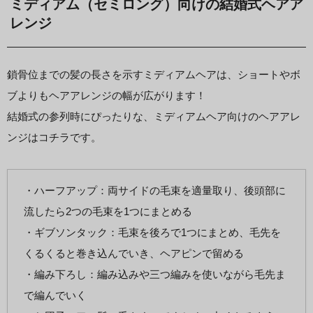
ミディアム（セミロング）向けの結婚式ヘアア
レンジ
鎖骨位までの髪の長さを示すミディアムヘアは、ショートやボ
ブよりもヘアアレンジの幅が広がります！
結婚式の参列時にぴったりな、ミディアムヘア向けのヘアアレ
ンジはコチラです。
・ハーフアップ：両サイドの毛束を適量取り、後頭部に
流したら2つの毛束を1つにまとめる
・ギブソンタック：毛束を後ろで1つにまとめ、毛先を
くるくると巻き込んでいき、ヘアピンで留める
・編み下ろし：編み込みや三つ編みを使いながら毛先ま
で編んでいく