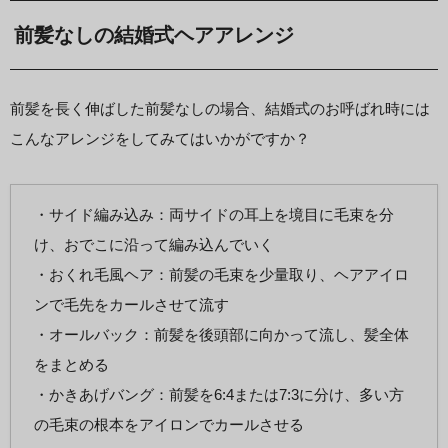
前髪なしの結婚式ヘアアレンジ
前髪を長く伸ばした前髪なしの場合、結婚式のお呼ばれ時には
こんなアレンジをしてみてはいかがですか？
・サイド編み込み：両サイドの耳上を境目に毛束を分
け、おでこに沿って編み込んでいく
・おくれ毛風ヘア：前髪の毛束を少量取り、ヘアアイロ
ンで毛先をカールさせて流す
・オールバック：前髪を後頭部に向かって流し、髪全体
をまとめる
・かきあげバング：前髪を6:4または7:3に分け、多い方
の毛束の根本をアイロンでカールさせる