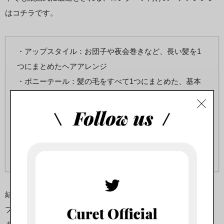
はコチラです。
・アップスタイル：お団子や夜会巻きなど、長い髪を1
つにまとめたヘアアレンジ
・ポニーテール：髪の毛をすべて1つにまとめた、基本
のヘアアレンジ
・カール＆パーマ：カールアイロンで全体をカールさせ
る、またはパーマを行う
・編み下ろし：編み込みや三つ編みを使いながら毛先ま
で編んでいく
結婚式ではカジュアルになりすぎないように、まとめ髪のアッ
プスタイルをおすすめします。