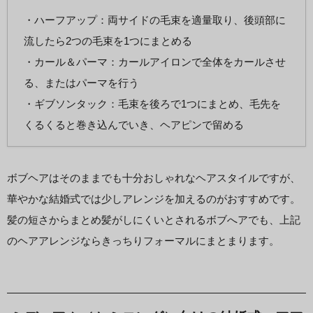
・ハーフアップ：両サイドの毛束を適量取り、後頭部に
流したら2つの毛束を1つにまとめる
・カール＆パーマ：カールアイロンで全体をカールさせ
る、またはパーマを行う
・ギブソンタック：毛束を後ろで1つにまとめ、毛先を
くるくると巻き込んでいき、ヘアピンで留める
ボブヘアはそのままでも十分おしゃれなヘアスタイルですが、
華やかな結婚式では少しアレンジを加えるのがおすすめです。
髪の短さからまとめ髪がしにくいとされるボブへアでも、上記
のヘアアレンジならきっちりフォーマルにまとまります。