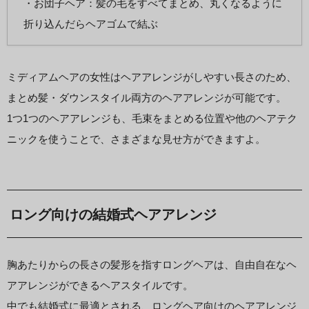
・お団子ヘア：髪の毛をすべてまとめ、丸くなるように
折り込んだらヘアゴムで結ぶ
ミディアムヘアの女性はヘアアレンジがしやすい長さのため、
まとめ髪・ダウンスタイル両方のヘアアレンジが可能です。
1つ1つのヘアアレンジも、毛束をまとめる位置や他のヘアテク
ニックを使うことで、さまざまな見せ方ができますよ。
ロング向けの結婚式ヘアアレンジ
胸あたりからの長さの髪形を指すロングヘアは、自由自在なヘ
アアレンジができるヘアスタイルです。
中でも結婚式に最適とされる、ロングヘア向けのヘアアレンジ