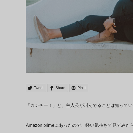
Tweet
Share
Pin it
「カンチー！」と、主人公が叫んでることは知ってい
Amazon primeにあったので、軽い気持ちで見