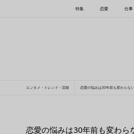
特集
恋愛
仕事
エンタメ・トレンド・芸能
恋愛の悩みは30年前も変わらな
恋愛の悩みは30年前も変わら