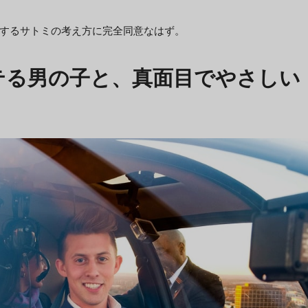
するサトミの考え方に完全同意なはず。
テる男の子と、真面目でやさしい