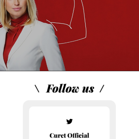
帰国子女。
こなして、上司やクライアントからの信頼も厚いデキる女性です