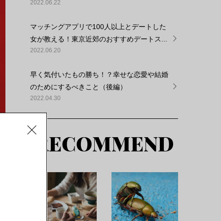
2022.06.22
マッチングアプリで100人以上とデートした
女が教える！東京近郊のおすすめデートス...
2022.06.20
早く気付いたもの勝ち！？幸せな恋愛や結婚
のためにするべきこと（後編）
2022.04.30
RECOMMEND
。