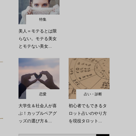
特集
美人＝モテるとは限
らない。モテる美女
とモテない美女...
恋愛
占い・診断
大学生＆社会人が喜
初心者でもできるタ
ぶ！カップルペアグ
ロット占いのやり方
ッズの選び方＆...
を現役タロット...