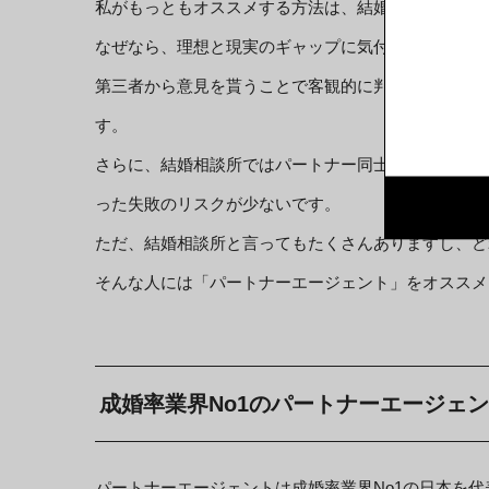
私がもっともオススメする方法は、結婚相談所を活用
なぜなら、理想と現実のギャップに気付くためには第
第三者から意見を貰うことで客観的に判断することが
す。
さらに、結婚相談所ではパートナー同士の恋愛感や相
った失敗のリスクが少ないです。
ただ、結婚相談所と言ってもたくさんありますし、ど
そんな人には「パートナーエージェント」をオススメ
成婚率業界No1のパートナーエージェ
パートナーエージェントは成婚率業界No1の日本を