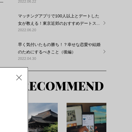
2022.06.22
マッチングアプリで100人以上とデートした
女が教える！東京近郊のおすすめデートス...
2022.06.20
早く気付いたもの勝ち！？幸せな恋愛や結婚
？
のためにするべきこと（後編）
2022.04.30
な
RECOMMEND