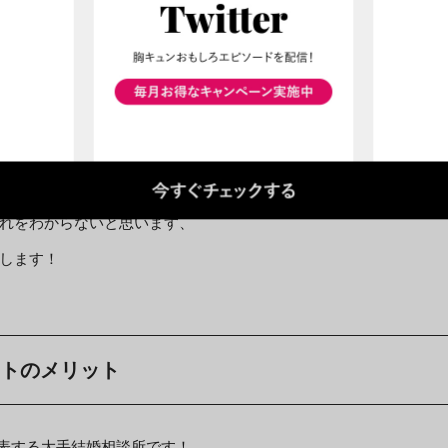
する方法です。
三者からの意見を貰うのが最も良い方法だからです。
でき、自分では気づいていなかったことにも気づくことができま
性を、プロが徹底的に分析してからマッチングさせるため、そう
れをわからないと思います、
します！
ントのメリット
代表する大手結婚相談所です！