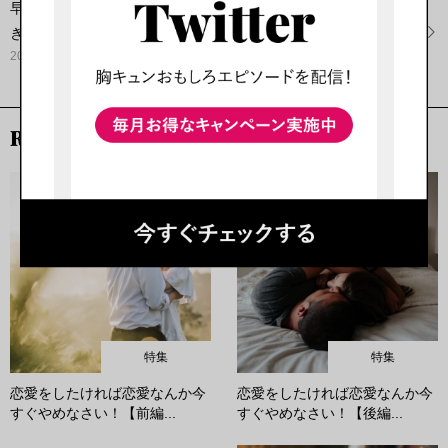
早く気付いたもの勝ち！？幸せな恋愛や結婚のためにするべ
き...
2022.04.30
RECOMMEND
特集
特集
恋愛をしたければ恋愛なんか今
恋愛をしたければ恋愛なんか今
すぐやめなさい！【前編...
すぐやめなさい！【後編...