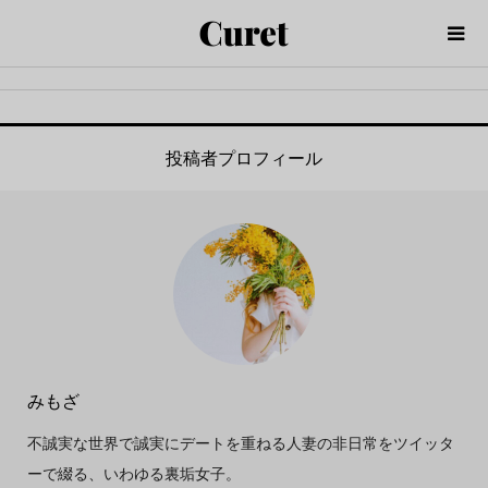
投稿者プロフィール
みもざ
不誠実な世界で誠実にデートを重ねる人妻の非日常をツイッタ
ーで綴る、いわゆる裏垢女子。