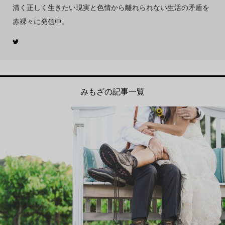
清く正しく生きたい現実と色情から離れられない生活の矛盾を
赤裸々に発信中。
みもざの記事一覧