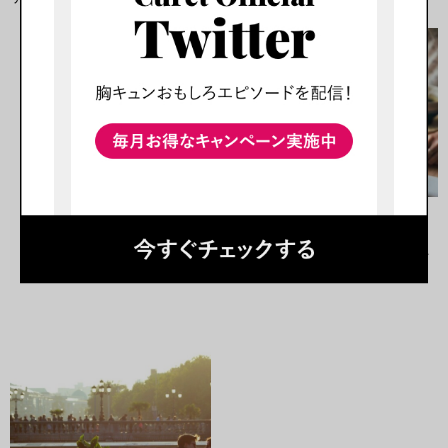
特集
マッチングアプリで100人以上
とデートした女が教え...