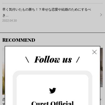
早く気付いたもの勝ち！？幸せな恋愛や結婚のためにするべ
き...
2022.04.30
RECOMMEND
特集
特集
恋愛をしたければ恋愛なんか今
恋愛をしたければ恋愛なんか今
すぐやめなさい！【前編...
すぐやめなさい！【後編...