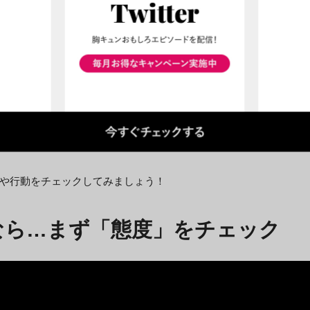
しているかどうか
を意味します。
的に将来を考える機会が多くなることでしょう。
？」と問いつめることは、勇気が必要な至難の技です。
や行動をチェックしてみましょう！
なら…まず「態度」をチェック