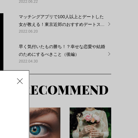
2022.06.22
マッチングアプリで100人以上とデートした
女が教える！東京近郊のおすすめデートス...
2022.06.20
早く気付いたもの勝ち！？幸せな恋愛や結婚
のためにするべきこと（後編）
2022.04.30
RECOMMEND