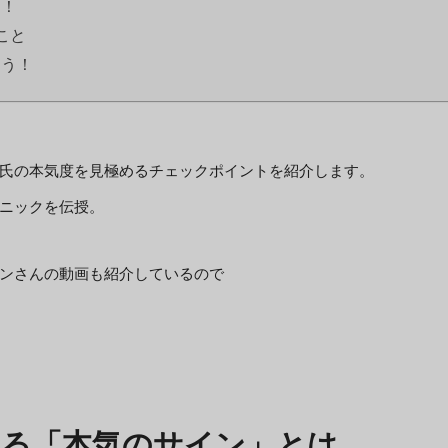
る！
こと
よう！
氏の本気度を見極めるチェックポイントを紹介します。
ニックを伝授。
ンさんの動画も紹介しているので
せる「本気のサイン」とは