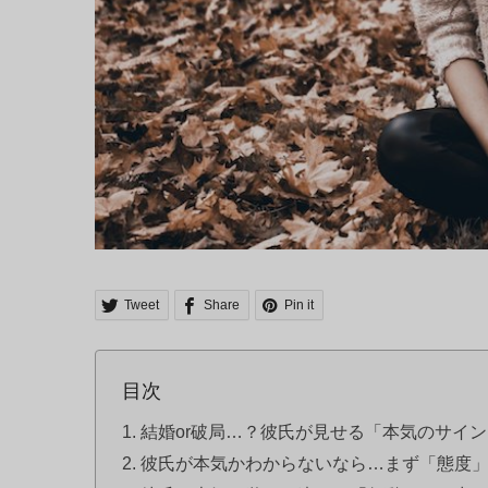
Tweet
Share
Pin it
目次
結婚or破局…？彼氏が見せる「本気のサイ
彼氏が本気かわからないなら…まず「態度