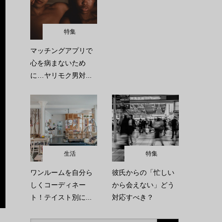
特集
マッチングアプリで
心を病まないため
に…ヤリモク男対...
生活
特集
ワンルームを自分ら
彼氏からの「忙しい
しくコーディネー
から会えない」どう
ト！テイスト別に...
対応すべき？