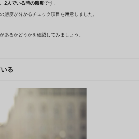
、
2人でいる時の態度
です。
の態度が分かるチェック項目を用意しました。
があるかどうかを確認してみましょう。
ている