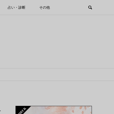
占い・診断
その他
を