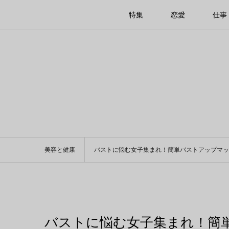
特集
恋愛
仕事
美容と健康
バストに悩む女子集まれ！簡単バストアップマッ
バストに悩む女子集まれ！簡