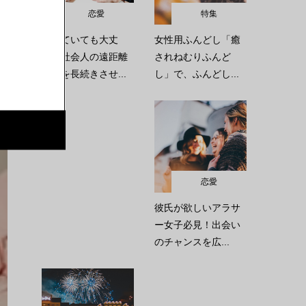
恋愛
特集
離れていても大丈
女性用ふんどし「癒
夫！社会人の遠距離
されねむりふんど
恋愛を長続きさせ...
し」で、ふんどし...
恋愛
彼氏が欲しいアラサ
ー女子必見！出会い
のチャンスを広...