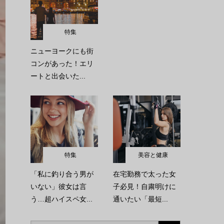
特集
ニューヨークにも街
コンがあった！エリ
ートと出会いた...
特集
美容と健康
「私に釣り合う男が
在宅勤務で太った女
いない」彼女は言
子必見！自粛明けに
う…超ハイスペ女...
通いたい「最短...