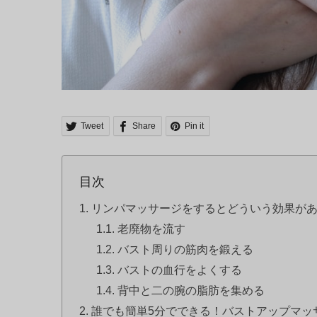
Tweet
Share
Pin it
目次
リンパマッサージをするとどういう効果が
老廃物を流す
バスト周りの筋肉を鍛える
バストの血行をよくする
背中と二の腕の脂肪を集める
誰でも簡単5分でできる！バストアップマッ