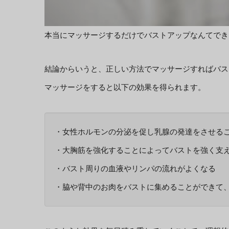
本当にマッサージするだけでバストアップなんてでき
結論からいうと、正しい方法でマッサージすればバス
マッサージをすると以下の効果を得られます。
・女性ホルモンの分泌を促し乳腺の発達をさせる
・大胸筋を強化することによってバストを強く支
・バスト周りの血液やリンパの流れがよくなる
・脇や背中のお肉をバストに集めることができて