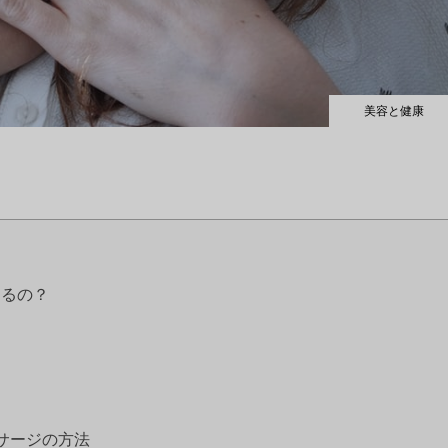
美容と健康
あるの？
サージの方法