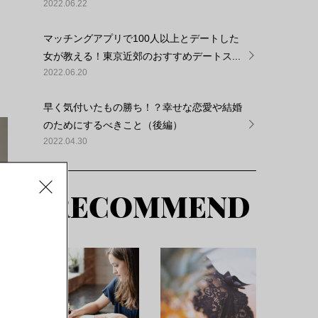
2022.06.22
マッチングアプリで100人以上とデートした
女が教える！東京近郊のおすすめデートス...
2022.06.20
早く気付いたもの勝ち！？幸せな恋愛や結婚
のためにするべきこと（後編）
2022.04.30
RECOMMEND