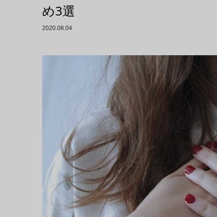
め3選
2020.08.04